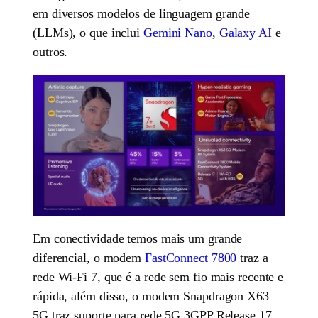
em diversos modelos de linguagem grande
(LLMs), o que inclui
Gemini Nano
,
Galaxy AI
e
outros.
Em conectividade temos mais um grande
diferencial, o modem
FastConnect 7800
traz a
rede Wi-Fi 7, que é a rede sem fio mais recente e
rápida, além disso, o modem Snapdragon X63
5G traz suporte para rede 5G 3GPP Release 17,