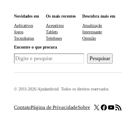
Novidades em
Os mais recentes
Descubra mais em
Aplicativos
Acessórios
Atualização
Jogos
Tablets
Interessante
Tecnologias
Telefones
Opinião
Encontre o que procura
Pesquisar
Pesquisar
© 2011-2026 Ajudandroid. Todos os direitos reservados.
X
Facebook
Youtube
Feed RSS
Contato
Página de Privacidade
Sobre