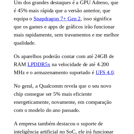
Um dos grandes destaques é a GPU Adreno, que
é 45% mais rápida que a versão anterior, que
equipa o
Snapdragon 7+ Gen 2
, isso significa
que os games e apps de gráficos irão funcionar
mais rapidamente, sem travamentos e me melhor
qualidade.
Os aparelhos poderão contar com até 24GB de
RAM
LPDDR5x
na velocidade de até 4.200
MHz e o armazenamento suportado é
UFS 4.0
.
No geral, a Qualcomm revela que o seu novo
chip consegue ser 5% mais eficiente
energeticamente, novamente, em comparação
com o modelo do ano passado.
A empresa também destacou o suporte de
inteligência artificial no SoC, ele irá funcionar