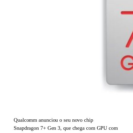
Qualcomm anunciou o seu novo chip
Snapdragon 7+ Gen 3, que chega com GPU com