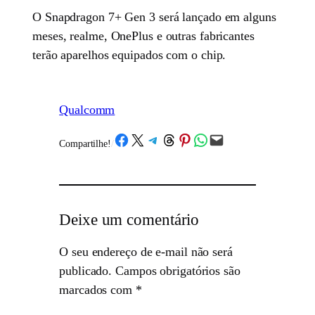
O Snapdragon 7+ Gen 3 será lançado em alguns
meses, realme, OnePlus e outras fabricantes
terão aparelhos equipados com o chip.
Qualcomm
Share on Facebook
Share on X
Share on Telegram
Share on Threads
Share on Pinterest
Share on WhatsApp
Email this Page
Compartilhe!
/
Deixe um comentário
O seu endereço de e-mail não será
publicado.
Campos obrigatórios são
marcados com
*