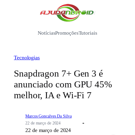
Pular
para
/
o
conteúdo
Notícias
Promoções
Tutoriais
Tecnologias
Snapdragon 7+ Gen 3 é
anunciado com GPU 45%
melhor, IA e Wi-Fi 7
Marcos Gonçalves Da Silva
22 de março de 2024
22 de março de 2024