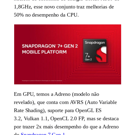
1,8GHz, esse novo conjunto traz melhorias de
50% no desempenho da CPU.
Em GPU, temos a Adreno (modelo não
revelado), que conta com AVRS (Auto Variable
Rate Shading), suporte para OpenGL ES
3.2, Vulkan 1.1, OpenCL 2.0 FP, mas se destaca
por trazer 2x mais desempenho do que a Adreno
do
Snapdragon 7 Gen 1
.