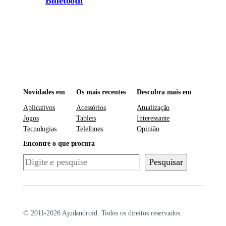
Bluetooth
Novidades em
Os mais recentes
Descubra mais em
Aplicativos
Acessórios
Atualização
Jogos
Tablets
Interessante
Tecnologias
Telefones
Opinião
Encontre o que procura
Pesquisar
Pesquisar
© 2011-2026 Ajudandroid. Todos os direitos reservados.