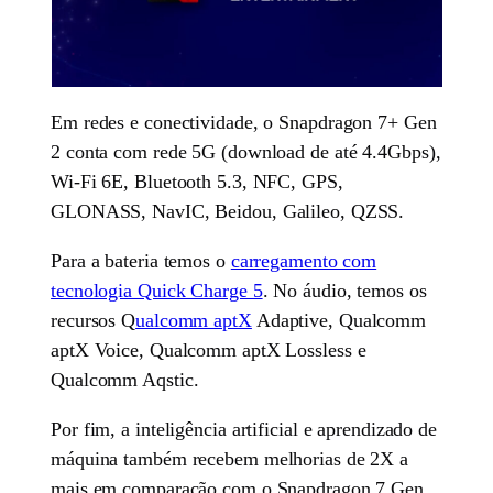
Em redes e conectividade, o Snapdragon 7+ Gen
2 conta com rede 5G (download de até 4.4Gbps),
Wi-Fi 6E, Bluetooth 5.3, NFC, GPS,
GLONASS, NavIC, Beidou, Galileo, QZSS.
Para a bateria temos o
carregamento com
tecnologia Quick Charge 5
. No áudio, temos os
recursos Q
ualcomm aptX
Adaptive, Qualcomm
aptX Voice, Qualcomm aptX Lossless e
Qualcomm Aqstic.
Por fim, a inteligência artificial e aprendizado de
máquina também recebem melhorias de 2X a
mais em comparação com o Snapdragon 7 Gen