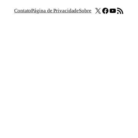
X
Facebook
Youtube
Feed RSS
Contato
Página de Privacidade
Sobre