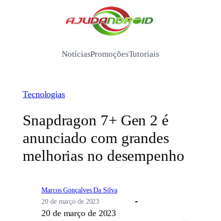
Pular
para
/
o
conteúdo
Notícias
Promoções
Tutoriais
Tecnologias
Snapdragon 7+ Gen 2 é
anunciado com grandes
melhorias no desempenho
Marcos Gonçalves Da Silva
20 de março de 2023
20 de março de 2023