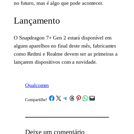
no futuro, mas é algo que pode acontecer.
Lançamento
O Snapdragon 7+ Gen 2 estará disponível em
alguns aparelhos no final deste mês, fabricantes
como Redmi e Realme devem ser as primeiras a
lançarem dispositivos com a novidade.
Qualcomm
Share on Facebook
Share on X
Share on Telegram
Share on Threads
Share on Pinterest
Share on WhatsApp
Email this Page
Compartilhe!
/
Deixe um comentário