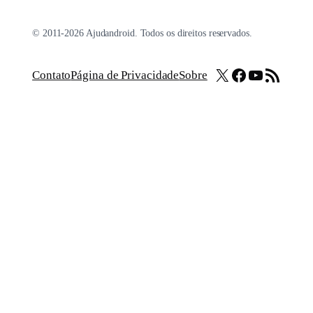
© 2011-2026 Ajudandroid. Todos os direitos reservados.
X
Facebook
Youtube
Feed RSS
Contato
Página de Privacidade
Sobre