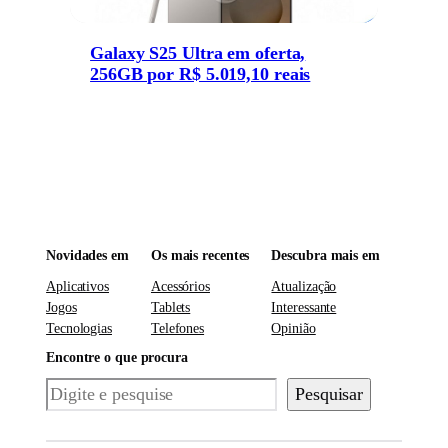
Galaxy S25 Ultra em oferta,
256GB por R$ 5.019,10 reais
Novidades em
Os mais recentes
Descubra mais em
Aplicativos
Acessórios
Atualização
Jogos
Tablets
Interessante
Tecnologias
Telefones
Opinião
Encontre o que procura
Pesquisar
Pesquisar