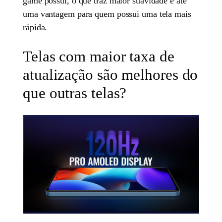
game possui, o que traz maior suavidade e até
uma vantagem para quem possui uma tela mais
rápida.
Telas com maior taxa de
atualização são melhores do
que outras telas?