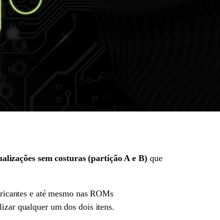
alizações sem costuras (partição A e B)
que
fabricantes e até mesmo nas ROMs
lizar qualquer um dos dois itens.