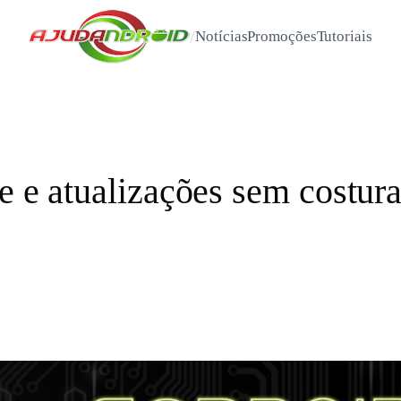
/
Notícias
Promoções
Tutoriais
e e atualizações sem costura