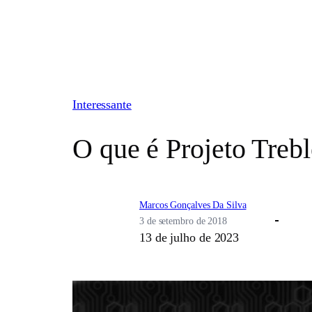
Pular
para
o
conteúdo
Interessante
O que é Projeto Trebl
Marcos Gonçalves Da Silva
3 de setembro de 2018
13 de julho de 2023