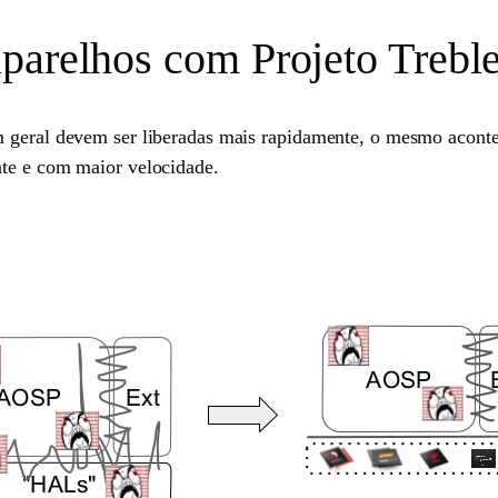
parelhos com Projeto Trebl
m geral devem ser liberadas mais rapidamente, o mesmo aconte
nte e com maior velocidade.