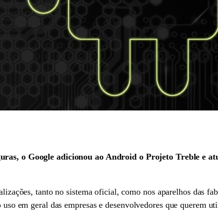
guras, o Google adicionou ao Android o Projeto Treble e atu
ualizações, tanto no sistema oficial, como nos aparelhos das 
 o uso em geral das empresas e desenvolvedores que querem uti