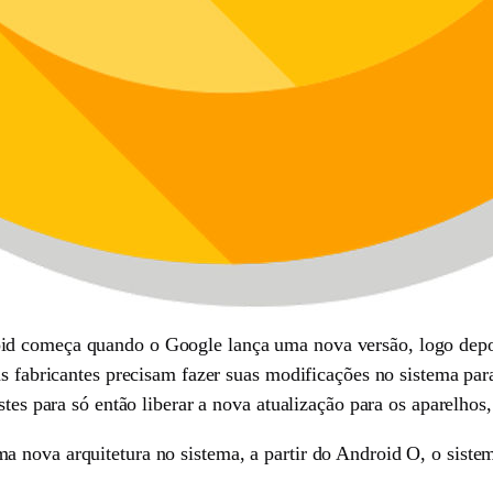
id começa quando o Google lança uma nova versão, logo depo
as fabricantes precisam fazer suas modificações no sistema para
estes para só então liberar a nova atualização para os aparelho
 nova arquitetura no sistema, a partir do Android O, o sistem