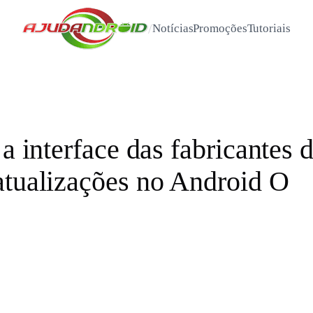
/
Notícias
Promoções
Tutoriais
 a interface das fabricantes 
atualizações no Android O