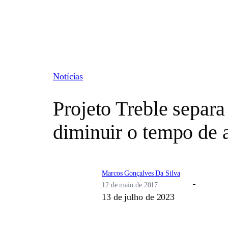
Pular
para
o
conteúdo
Notícias
Projeto Treble separa
diminuir o tempo de 
Marcos Gonçalves Da Silva
12 de maio de 2017
13 de julho de 2023