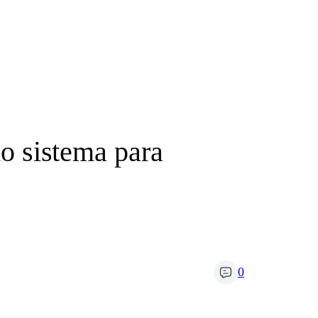
do sistema para
0