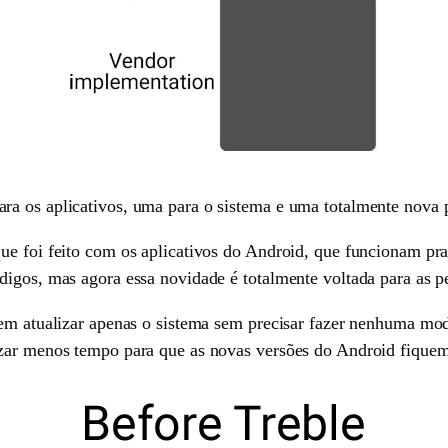
a os aplicativos, uma para o sistema e uma totalmente nova pa
ue foi feito com os aplicativos do Android, que funcionam pr
igos, mas agora essa novidade é totalmente voltada para as pe
dem atualizar apenas o sistema sem precisar fazer nenhuma mod
zar menos tempo para que as novas versões do Android fiquem 