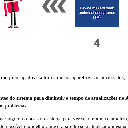
oid preocupados é a forma que os aparelhos são atualizados, i
antes do sistema para diminuir o tempo de atualizações no
em problemas.
rar algumas coisas no sistema para ver se o tempo de atuali
ido possível e o melhor, que o aparelho seja atualizado mesmo