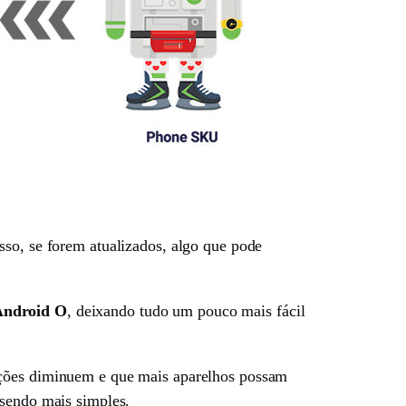
sso, se forem atualizados, algo que pode
 Android O
, deixando tudo um pouco mais fácil
zações diminuem e que mais aparelhos possam
 sendo mais simples.