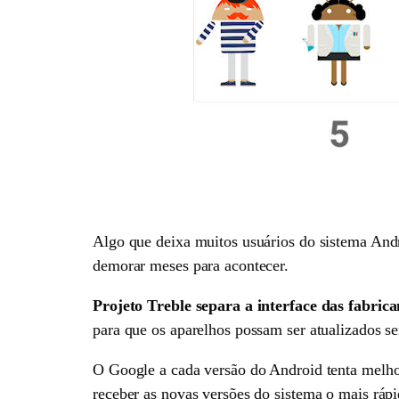
Algo que deixa muitos usuários do sistema Andr
demorar meses para acontecer.
Projeto Treble separa a interface das fabric
para que os aparelhos possam ser atualizados s
O Google a cada versão do Android tenta melho
receber as novas versões do sistema o mais ráp