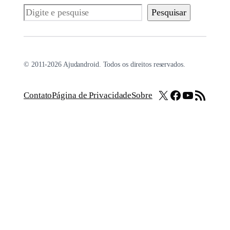
Pesquisar
Pesquisar
© 2011-2026 Ajudandroid. Todos os direitos reservados.
X
Facebook
Youtube
Feed RSS
Contato
Página de Privacidade
Sobre