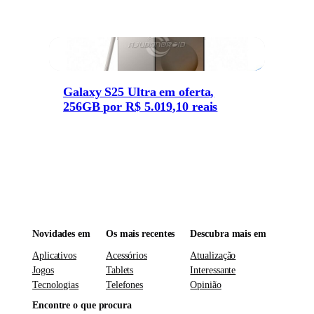
Galaxy S25 Ultra em oferta,
256GB por R$ 5.019,10 reais
Novidades em
Os mais recentes
Descubra mais em
Aplicativos
Acessórios
Atualização
Jogos
Tablets
Interessante
Tecnologias
Telefones
Opinião
Encontre o que procura