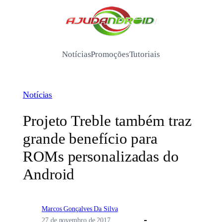
Pular
para
/
o
conteúdo
Notícias
Promoções
Tutoriais
Notícias
Projeto Treble também traz
grande benefício para
ROMs personalizadas do
Android
Marcos Gonçalves Da Silva
27 de novembro de 2017