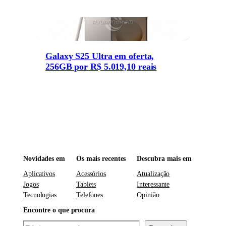
Galaxy S25 Ultra em oferta,
256GB por R$ 5.019,10 reais
Novidades em
Os mais recentes
Descubra mais em
Aplicativos
Acessórios
Atualização
Jogos
Tablets
Interessante
Tecnologias
Telefones
Opinião
Encontre o que procura