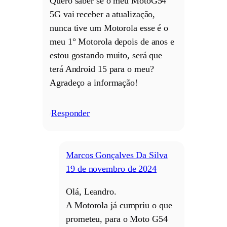
Quero saber se o meu MotoG54
5G vai receber a atualização,
nunca tive um Motorola esse é o
meu 1° Motorola depois de anos e
estou gostando muito, será que
terá Android 15 para o meu?
Agradeço a informação!
Responder
/
Marcos Gonçalves Da Silva
19 de novembro de 2024
Olá, Leandro.
A Motorola já cumpriu o que
prometeu, para o Moto G54