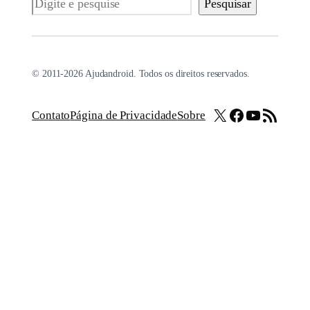
Pesquisar
Pesquisar
© 2011-2026 Ajudandroid. Todos os direitos reservados.
X
Facebook
Youtube
Feed RSS
Contato
Página de Privacidade
Sobre