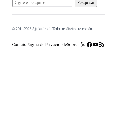
Pesquisar
Pesquisar
© 2011-2026 Ajudandroid. Todos os direitos reservados.
X
Facebook
Youtube
Feed RSS
Contato
Página de Privacidade
Sobre