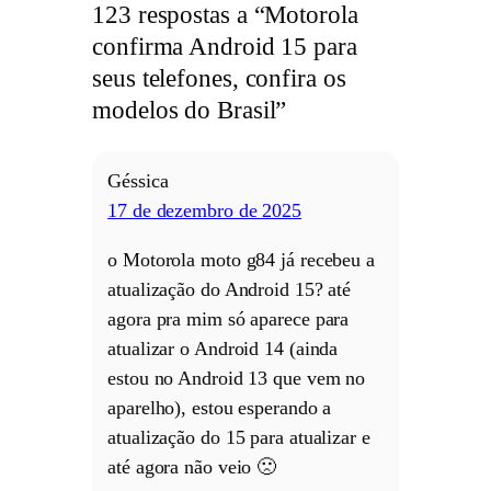
123 respostas a “Motorola
confirma Android 15 para
seus telefones, confira os
modelos do Brasil”
Géssica
17 de dezembro de 2025
o Motorola moto g84 já recebeu a
atualização do Android 15? até
agora pra mim só aparece para
atualizar o Android 14 (ainda
estou no Android 13 que vem no
aparelho), estou esperando a
atualização do 15 para atualizar e
até agora não veio 🙁