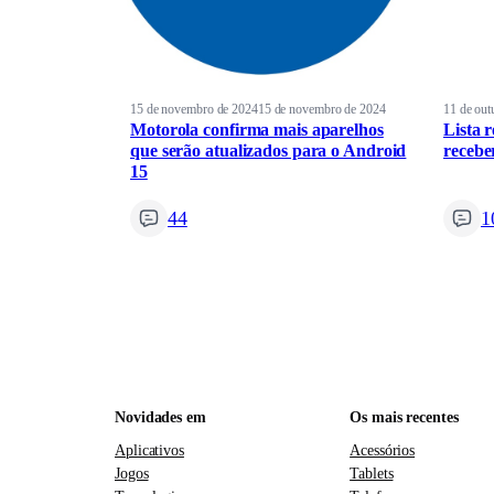
15 de novembro de 2024
15 de novembro de 2024
11 de out
Motorola confirma mais aparelhos
Lista 
que serão atualizados para o Android
recebe
15
44
1
Novidades em
Os mais recentes
Aplicativos
Acessórios
Jogos
Tablets