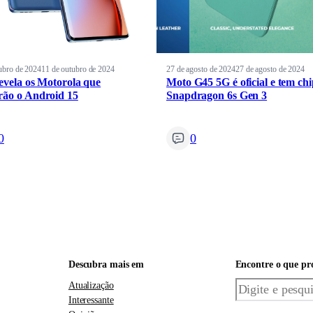
ubro de 2024
11 de outubro de 2024
27 de agosto de 2024
27 de agosto de 2024
revela os Motorola que
Moto G45 5G é oficial e tem ch
rão o Android 15
Snapdragon 6s Gen 3
0
0
Descubra mais em
Encontre o que pr
Pesquisar
Atualização
Interessante