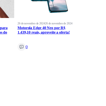
26 de novembro de 2024
26 de novembro de 2024
 para
Motorola Edge 40 Neo por R$
os do
1.439,10 reais, aproveite a oferta!
0