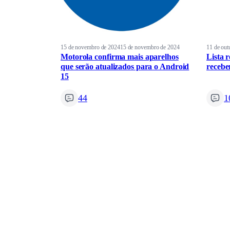
15 de novembro de 2024
15 de novembro de 2024
11 de out
Motorola confirma mais aparelhos
Lista 
que serão atualizados para o Android
recebe
15
44
1