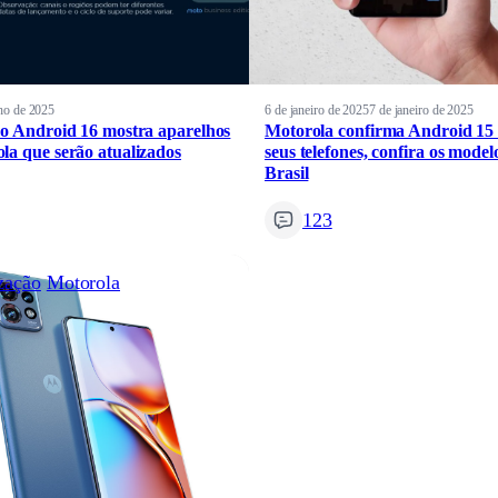
ho de 2025
6 de janeiro de 2025
7 de janeiro de 2025
do Android 16 mostra aparelhos
Motorola confirma Android 15
la que serão atualizados
seus telefones, confira os model
Brasil
123
zação
Motorola