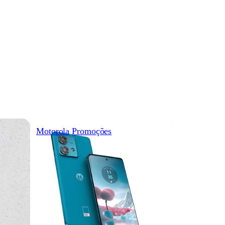
Motorola
Promoções