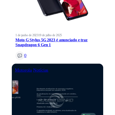
1 de junho de 2023
19 de julho de 2025
Moto G Stylus 5G 2023 é anunciado e traz
Snapdragon 6 Gen 1
0
Motorola
Notícias