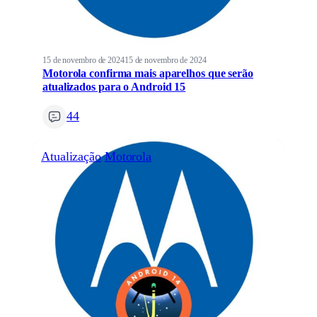
15 de novembro de 2024
15 de novembro de 2024
Motorola confirma mais aparelhos que serão
atualizados para o Android 15
44
Atualização
Motorola