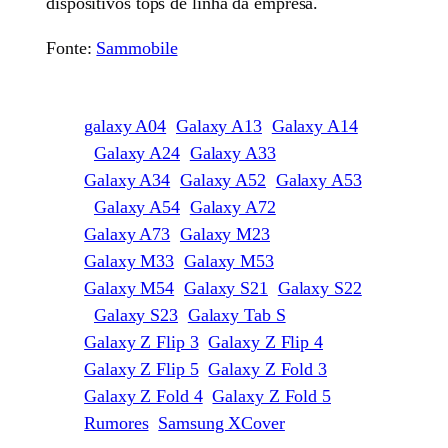
dispositivos tops de linha da empresa.
Fonte:
Sammobile
galaxy A04
Galaxy A13
Galaxy A14
Galaxy A24
Galaxy A33
Galaxy A34
Galaxy A52
Galaxy A53
Galaxy A54
Galaxy A72
Galaxy A73
Galaxy M23
Galaxy M33
Galaxy M53
Galaxy M54
Galaxy S21
Galaxy S22
Galaxy S23
Galaxy Tab S
Galaxy Z Flip 3
Galaxy Z Flip 4
Galaxy Z Flip 5
Galaxy Z Fold 3
Galaxy Z Fold 4
Galaxy Z Fold 5
Rumores
Samsung XCover