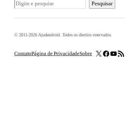
Pesquisar
Pesquisar
© 2011-2026 Ajudandroid. Todos os direitos reservados.
X
Facebook
Youtube
Feed RSS
Contato
Página de Privacidade
Sobre