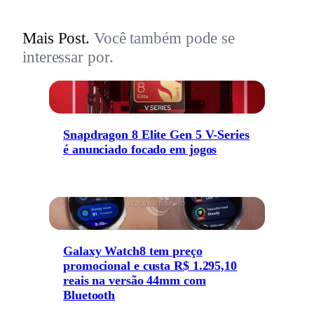
Mais Post.
Você também pode se
interessar por.
Snapdragon 8 Elite Gen 5 V-Series
é anunciado focado em jogos
Galaxy Watch8 tem preço
promocional e custa R$ 1.295,10
reais na versão 44mm com
Bluetooth