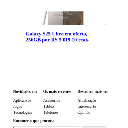
Galaxy S25 Ultra em oferta,
256GB por R$ 5.019,10 reais
Novidades em
Os mais recentes
Descubra mais em
Aplicativos
Acessórios
Atualização
Jogos
Tablets
Interessante
Tecnologias
Telefones
Opinião
Encontre o que procura