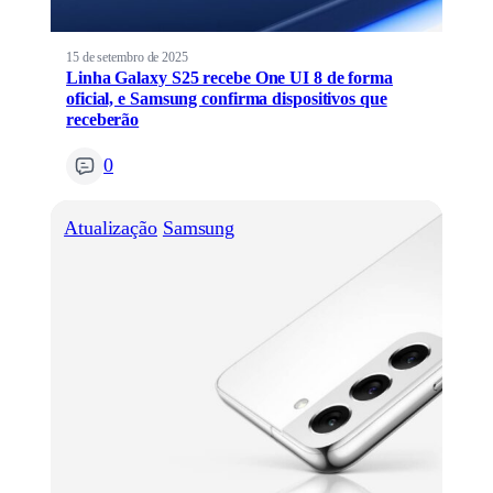
15 de setembro de 2025
Linha Galaxy S25 recebe One UI 8 de forma
oficial, e Samsung confirma dispositivos que
receberão
0
Atualização
Samsung