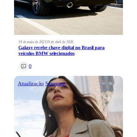
19 de maio de 2023
19 de abril de 2026
Galaxy recebe chave digital no Brasil para
veículos BMW selecionados
0
Atualização
Samsung