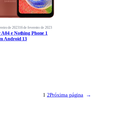
ereiro de 2023
16 de fevereiro de 2023
 A04 e Nothing Phone 1
m Android 13
1
2
Próxima página
→