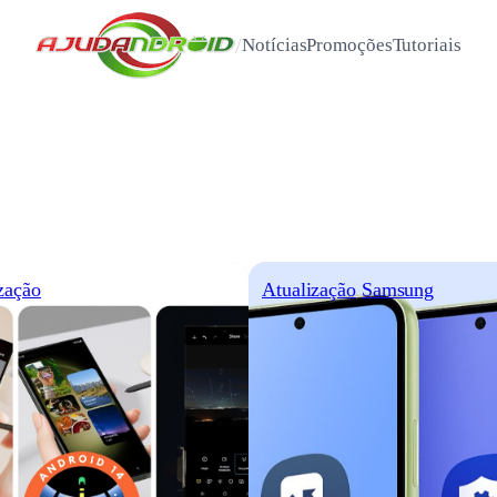
/
Notícias
Promoções
Tutoriais
zação
Atualização
Samsung