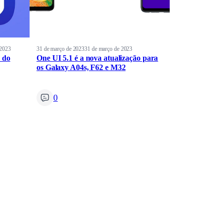
 2023
31 de março de 2023
31 de março de 2023
 do
One UI 5.1 é a nova atualização para
os Galaxy A04s, F62 e M32
0