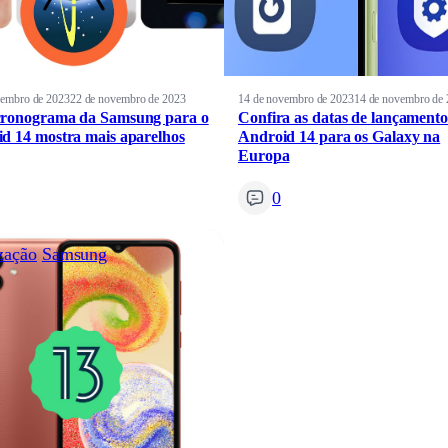
vembro de 2023
22 de novembro de 2023
14 de novembro de 2023
14 de novembro de
cronograma da Samsung para o
Confira as datas de lançamento
d 14 mostra mais aparelhos
Android 14 para os Galaxy na
Europa
0
zação
Samsung