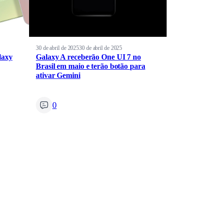
30 de abril de 2025
30 de abril de 2025
laxy
Galaxy A receberão One UI 7 no
Brasil em maio e terão botão para
ativar Gemini
0