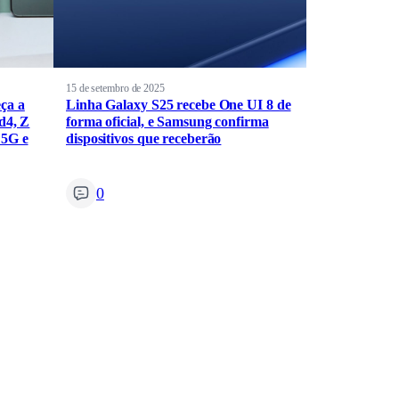
15 de setembro de 2025
ça a
Linha Galaxy S25 recebe One UI 8 de
d4, Z
forma oficial, e Samsung confirma
 5G e
dispositivos que receberão
0