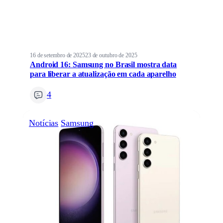
16 de setembro de 2025
23 de outubro de 2025
Android 16: Samsung no Brasil mostra data
para liberar a atualização em cada aparelho
4
Notícias
Samsung