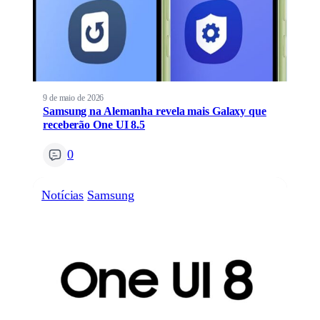
9 de maio de 2026
Samsung na Alemanha revela mais Galaxy que
receberão One UI 8.5
0
Notícias
Samsung