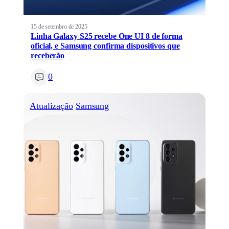
15 de setembro de 2025
Linha Galaxy S25 recebe One UI 8 de forma
oficial, e Samsung confirma dispositivos que
receberão
0
Atualização
Samsung