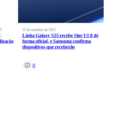
25
15 de setembro de 2025
l
Linha Galaxy S25 recebe One UI 8 de
lização
forma oficial, e Samsung confirma
dispositivos que receberão
0