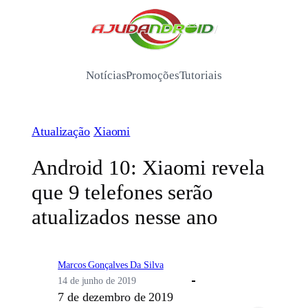
Pular
para
/
o
conteúdo
Notícias
Promoções
Tutoriais
Atualização
Xiaomi
Android 10: Xiaomi revela
que 9 telefones serão
atualizados nesse ano
Marcos Gonçalves Da Silva
14 de junho de 2019
7 de dezembro de 2019