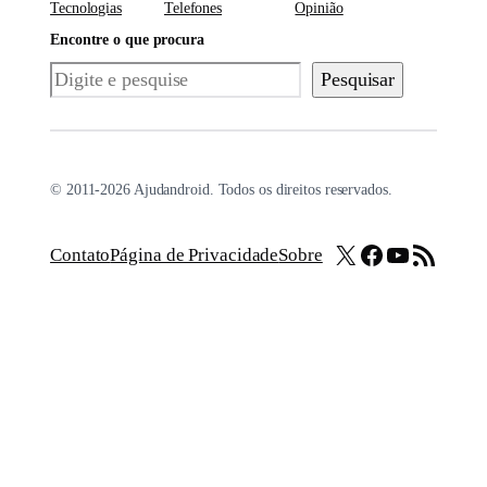
Tecnologias
Telefones
Opinião
Encontre o que procura
Pesquisar
Pesquisar
© 2011-2026 Ajudandroid. Todos os direitos reservados.
X
Facebook
Youtube
Feed RSS
Contato
Página de Privacidade
Sobre