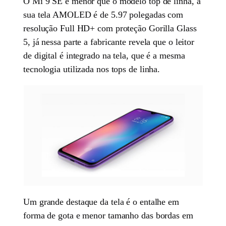
O Mi 9 SE é menor que o modelo top de linha, a
sua tela AMOLED é de 5.97 polegadas com
resolução Full HD+ com proteção Gorilla Glass
5, já nessa parte a fabricante revela que o leitor
de digital é integrado na tela, que é a mesma
tecnologia utilizada nos tops de linha.
Um grande destaque da tela é o entalhe em
forma de gota e menor tamanho das bordas em