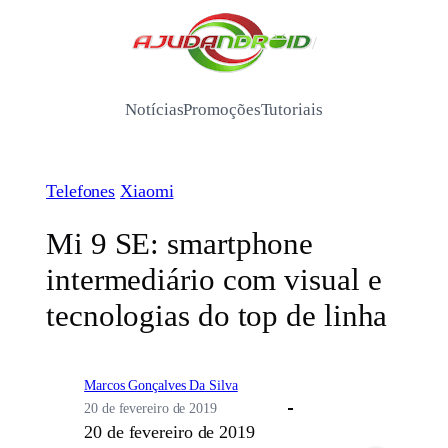
Pular
para
/
o
conteúdo
Notícias
Promoções
Tutoriais
Telefones
Xiaomi
Mi 9 SE: smartphone
intermediário com visual e
tecnologias do top de linha
Marcos Gonçalves Da Silva
20 de fevereiro de 2019
20 de fevereiro de 2019