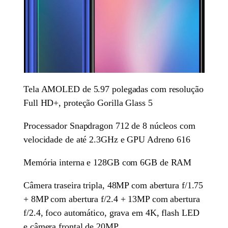
Tela AMOLED de 5.97 polegadas com resolução
Full HD+, proteção Gorilla Glass 5
Processador Snapdragon 712 de 8 núcleos com
velocidade de até 2.3GHz e GPU Adreno 616
Memória interna e 128GB com 6GB de RAM
Câmera traseira tripla, 48MP com abertura f/1.75
+ 8MP com abertura f/2.4 + 13MP com abertura
f/2.4, foco automático, grava em 4K, flash LED
e câmera frontal de 20MP