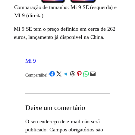
Comparação de tamanho: Mi 9 SE (esquerda) e
MI 9 (direita)
Mi 9 SE tem o preço definido em cerca de 262
euros, lançamento já disponível na China.
Mi 9
Share on Facebook
Share on X
Share on Telegram
Share on Threads
Share on Pinterest
Share on WhatsApp
Email this Page
Compartilhe!
/
Deixe um comentário
O seu endereço de e-mail não será
publicado.
Campos obrigatórios são