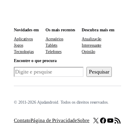
Novidades em
Os mais recentes
Descubra mais em
Aplicativos
Acessórios
Atualização
Jogos
Tablets
Interessante
Tecnologias
Telefones
Opinião
Encontre o que procura
Pesquisar
Pesquisar
© 2011-2026 Ajudandroid. Todos os direitos reservados.
X
Facebook
Youtube
Feed RSS
Contato
Página de Privacidade
Sobre