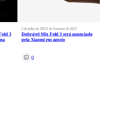
5 de julho de 2023
1 de fevereiro de 2025
Fold 3
Dobrável Mix Fold 3 será anunciado
ina
pela Xiaomi em agosto
0