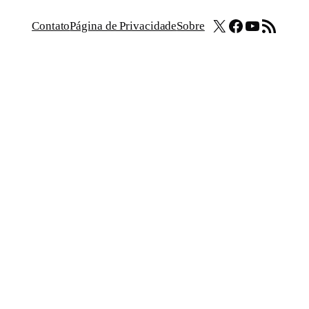
X
Facebook
Youtube
Feed RSS
Contato
Página de Privacidade
Sobre