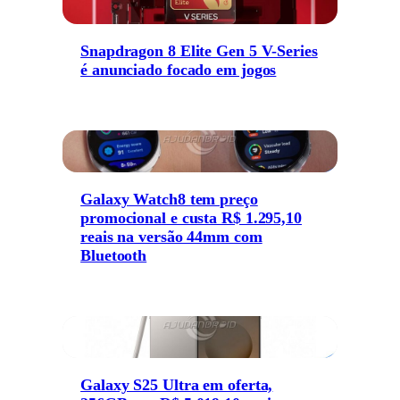
Snapdragon 8 Elite Gen 5 V-Series
é anunciado focado em jogos
Galaxy Watch8 tem preço
promocional e custa R$ 1.295,10
reais na versão 44mm com
Bluetooth
Galaxy S25 Ultra em oferta,