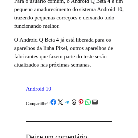
Para o usuário comum, o Android Q Beta 4 é um
pequeno amadurecimento do sistema Android 10,
trazendo pequenas correções e deixando tudo
funcionando melhor.
O Android Q Beta 4 já está liberada para os
aparelhos da linha Pixel, outros aparelhos de
fabricantes que fazem parte do teste serão
atualizados nas próximas semanas.
Android 10
Share on Facebook
Share on X
Share on Telegram
Share on Threads
Share on Pinterest
Share on WhatsApp
Email this Page
Compartilhe!
/
Deixe um comentário