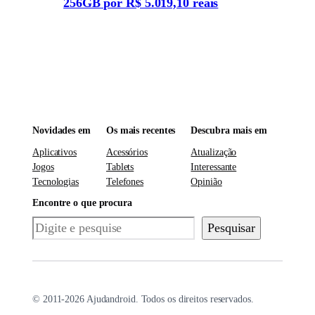
256GB por R$ 5.019,10 reais
Novidades em
Os mais recentes
Descubra mais em
Aplicativos
Acessórios
Atualização
Jogos
Tablets
Interessante
Tecnologias
Telefones
Opinião
Encontre o que procura
Pesquisar
Pesquisar
© 2011-2026 Ajudandroid. Todos os direitos reservados.