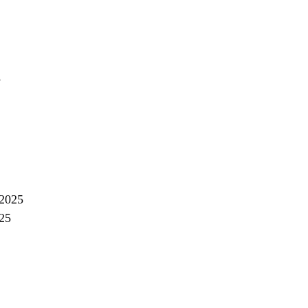
5
 2025
025