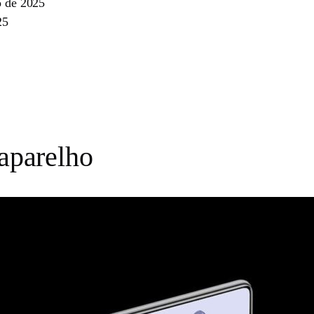
o de 2025
25
 aparelho