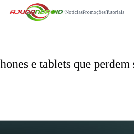
/
Notícias
Promoções
Tutoriais
hones e tablets que perdem