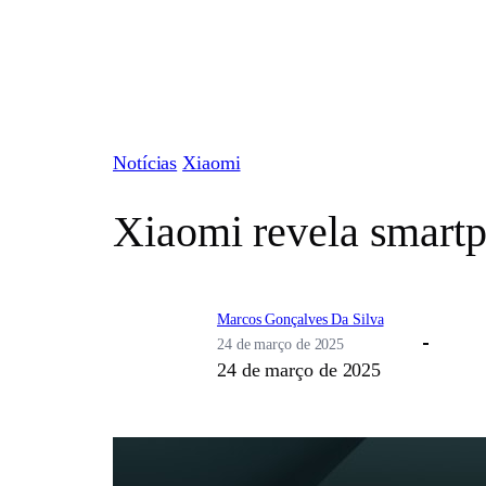
Pular
para
o
conteúdo
Notícias
Xiaomi
Xiaomi revela smartp
Marcos Gonçalves Da Silva
24 de março de 2025
24 de março de 2025