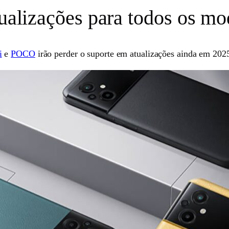
tualizações para todos os mod
i
e
POCO
irão perder o suporte em atualizações ainda em 202