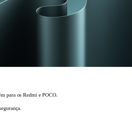
mbém para os Redmi e POCO.
segurança.