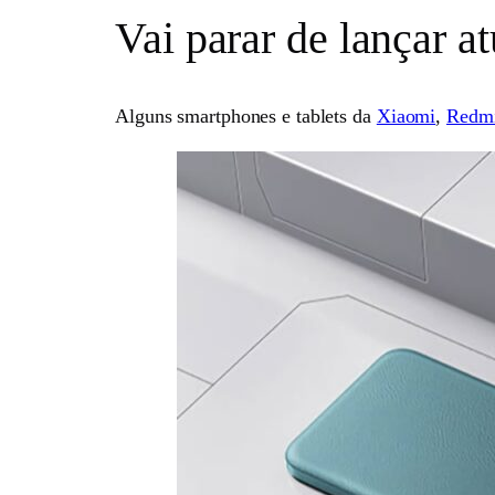
Vai parar de lançar a
Alguns smartphones e tablets da
Xiaomi
,
Redm