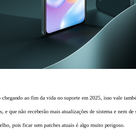
tão chegando ao fim da vida no suporte em 2025, isso vale ta
os, e que não receberão mais atualizações de sistema e nem de 
lho, pois ficar sem patches atuais é algo muito perigoso.