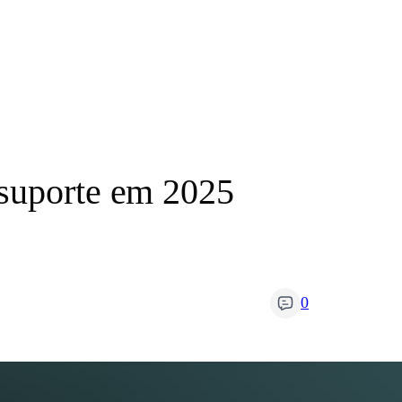
 suporte em 2025
0