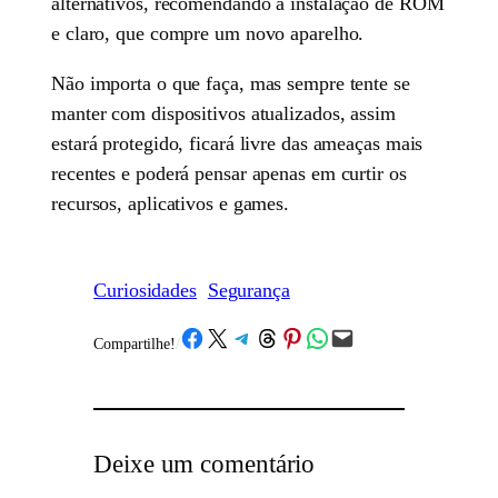
alternativos, recomendando a instalação de ROM
e claro, que compre um novo aparelho.
Não importa o que faça, mas sempre tente se
manter com dispositivos atualizados, assim
estará protegido, ficará livre das ameaças mais
recentes e poderá pensar apenas em curtir os
recursos, aplicativos e games.
Curiosidades
Segurança
Share on Facebook
Share on X
Share on Telegram
Share on Threads
Share on Pinterest
Share on WhatsApp
Email this Page
Compartilhe!
/
Deixe um comentário