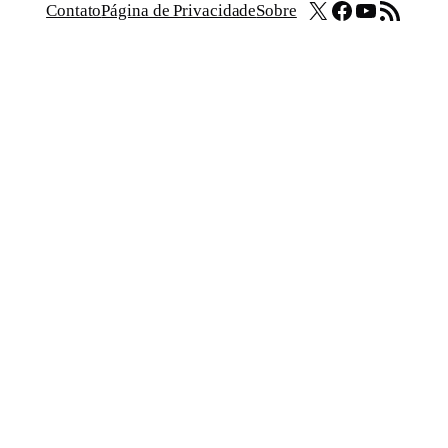
X
Facebook
Youtube
Feed RSS
Contato
Página de Privacidade
Sobre