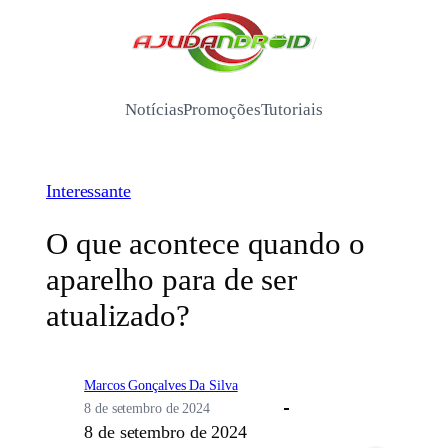
Pular
para
/
o
conteúdo
Notícias
Promoções
Tutoriais
Interessante
O que acontece quando o
aparelho para de ser
atualizado?
Marcos Gonçalves Da Silva
8 de setembro de 2024
8 de setembro de 2024