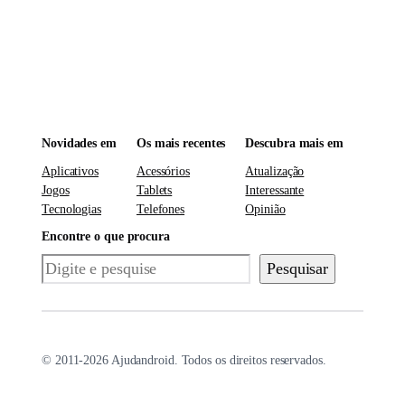
Novidades em
Os mais recentes
Descubra mais em
Aplicativos
Acessórios
Atualização
Jogos
Tablets
Interessante
Tecnologias
Telefones
Opinião
Encontre o que procura
Pesquisar
Pesquisar
© 2011-2026 Ajudandroid. Todos os direitos reservados.