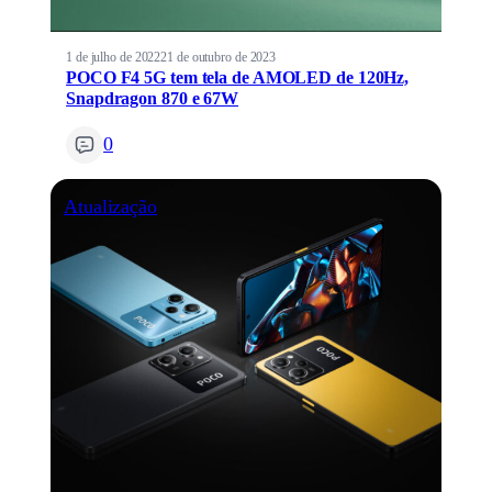
1 de julho de 2022
21 de outubro de 2023
POCO F4 5G tem tela de AMOLED de 120Hz,
Snapdragon 870 e 67W
0
Atualização