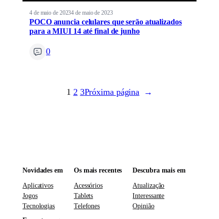
4 de maio de 2023
4 de maio de 2023
POCO anuncia celulares que serão atualizados
para a MIUI 14 até final de junho
0
1
2
3
Próxima página
→
Novidades em
Os mais recentes
Descubra mais em
Aplicativos
Acessórios
Atualização
Jogos
Tablets
Interessante
Tecnologias
Telefones
Opinião