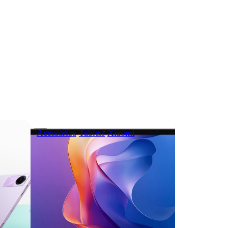
Acessórios
Tablets
Xiaomi