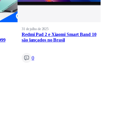
31 de julho de 2025
Redmi Pad 2 e Xiaomi Smart Band 10
099
são lançados no Brasil
0