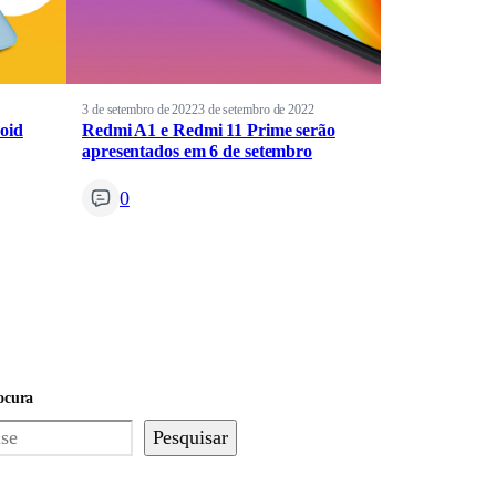
3 de setembro de 2022
3 de setembro de 2022
oid
Redmi A1 e Redmi 11 Prime serão
apresentados em 6 de setembro
0
ocura
Pesquisar