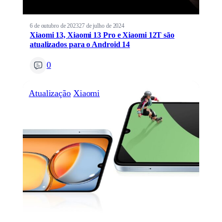
6 de outubro de 2023
27 de julho de 2024
Xiaomi 13, Xiaomi 13 Pro e Xiaomi 12T são
atualizados para o Android 14
0
Atualização
Xiaomi