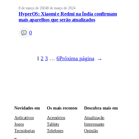
8 de março de 2024
8 de março de 2024
HyperOS: Xiaomi e Redmi na Índia confirmam
mais aparelhos que serão atualizados
0
1
2
3
…
6
Próxima página
→
Novidades em
Os mais recentes
Descubra mais em
Aplicativos
Acessórios
Atualização
Jogos
Tablets
Interessante
Tecnologias
Telefones
Opinião