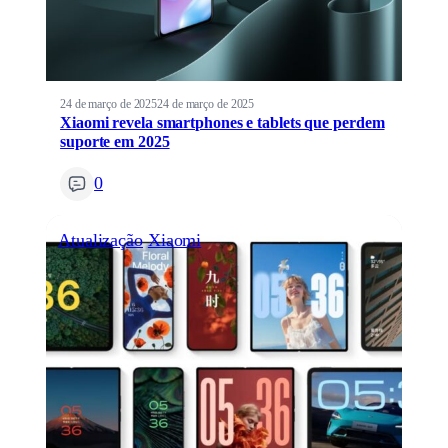
24 de março de 2025
24 de março de 2025
Xiaomi revela smartphones e tablets que perdem
suporte em 2025
0
Atualização
Xiaomi