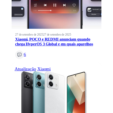
27 de setembro de 2025
27 de setembro de 2025
Xiaomi, POCO e REDMI anunciam quando
chega HyperOS 3 Global e em quais aparelhos
6
Atualização
Xiaomi