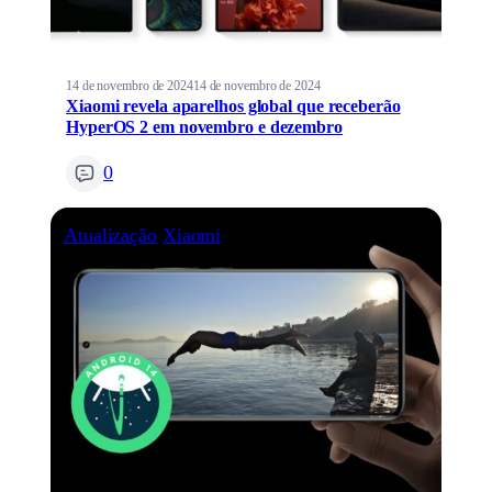
14 de novembro de 2024
14 de novembro de 2024
Xiaomi revela aparelhos global que receberão
HyperOS 2 em novembro e dezembro
0
Atualização
Xiaomi