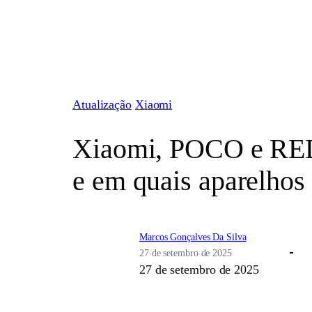
Pular
para
o
conteúdo
Atualização
Xiaomi
Xiaomi, POCO e RED
e em quais aparelhos
Marcos Gonçalves Da Silva
27 de setembro de 2025
27 de setembro de 2025