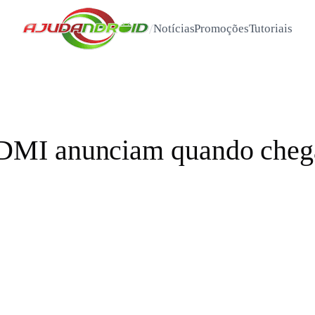
/
Notícias
Promoções
Tutoriais
MI anunciam quando cheg