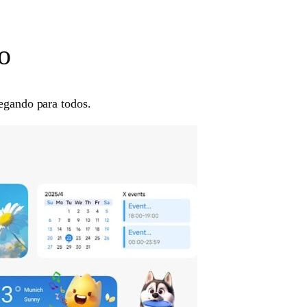
ro
hegando para todos.