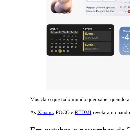
Mas claro que todo mundo quer saber quando a n
As
Xiaomi
, POCO e
REDMI
revelaram quando i