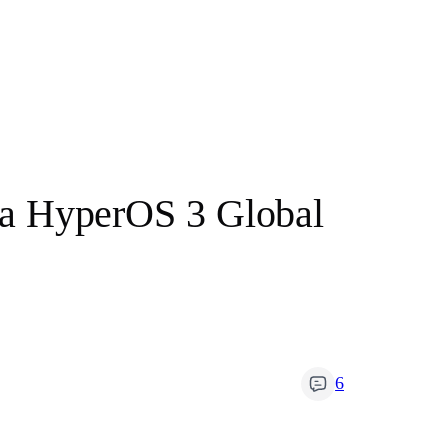
a HyperOS 3 Global
6