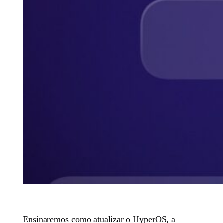
Ensinaremos como atualizar o HyperOS, a