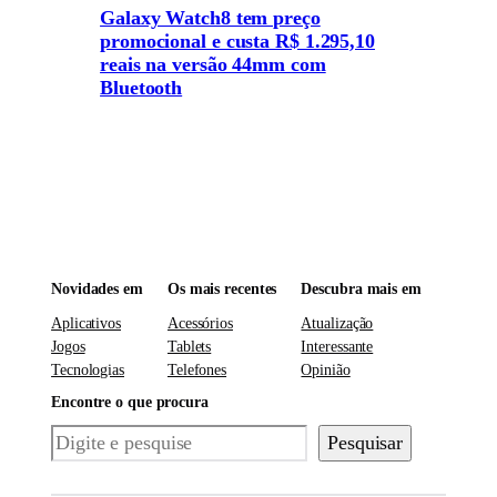
Galaxy Watch8 tem preço
promocional e custa R$ 1.295,10
reais na versão 44mm com
Bluetooth
Novidades em
Os mais recentes
Descubra mais em
Aplicativos
Acessórios
Atualização
Jogos
Tablets
Interessante
Tecnologias
Telefones
Opinião
Encontre o que procura
Pesquisar
Pesquisar