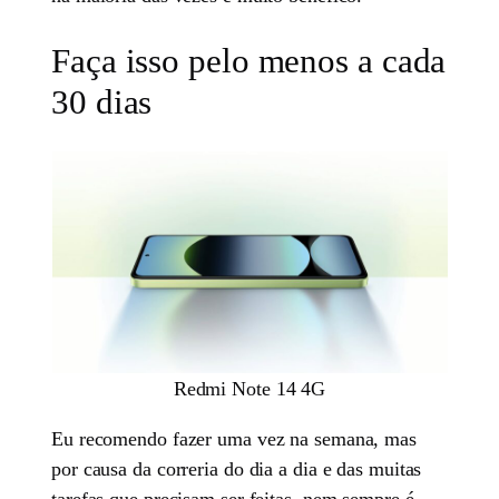
Faça isso pelo menos a cada
30 dias
Redmi Note 14 4G
Eu recomendo fazer uma vez na semana, mas
por causa da correria do dia a dia e das muitas
tarefas que precisam ser feitas, nem sempre é