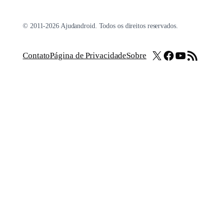
© 2011-2026 Ajudandroid. Todos os direitos reservados.
X
Facebook
Youtube
Feed RSS
Contato
Página de Privacidade
Sobre