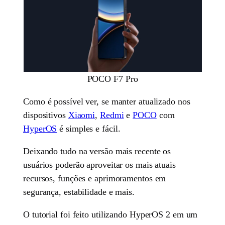
POCO F7 Pro
Como é possível ver, se manter atualizado nos
dispositivos
Xiaomi
,
Redmi
e
POCO
com
HyperOS
é simples e fácil.
Deixando tudo na versão mais recente os
usuários poderão aproveitar os mais atuais
recursos, funções e aprimoramentos em
segurança, estabilidade e mais.
O tutorial foi feito utilizando HyperOS 2 em um