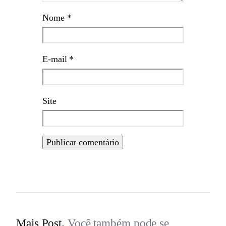
Nome
*
E-mail
*
Site
Mais Post.
Você também pode se