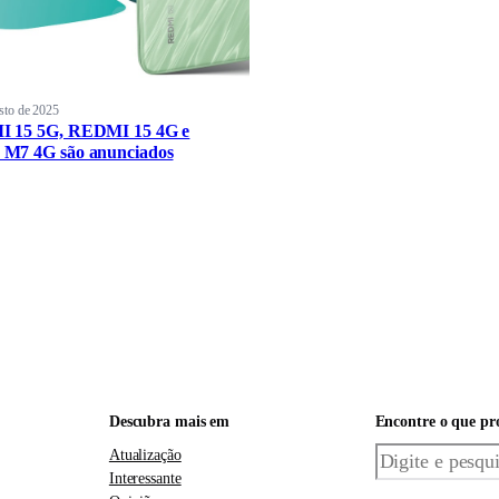
sto de 2025
 15 5G, REDMI 15 4G e
M7 4G são anunciados
Descubra mais em
Encontre o que pr
Pesquisar
Atualização
Interessante