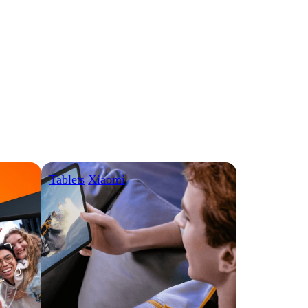
Tablets
Xiaomi