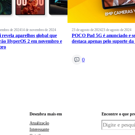
vembro de 2024
14 de novembro de 2024
23 de agosto de 2024
23 de agosto de 2024
 revela aparelhos global que
POCO Pad 5G é anunciado e s
rão HyperOS 2 em novembro e
destaca apenas pelo suporte da
bro
0
Descubra mais em
Encontre o que pr
Pesquisar
Atualização
Interessante