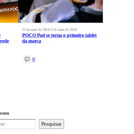
23 de maio de 2024
23 de maio de 2024
e
POCO Pad se torna o primeiro tablet
 rede
da marca
0
ocura
Pesquisar