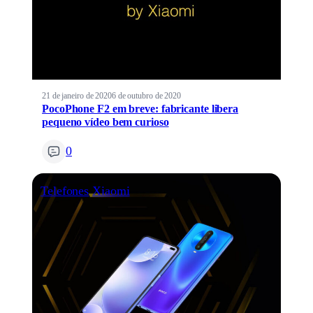
21 de janeiro de 2020
6 de outubro de 2020
PocoPhone F2 em breve: fabricante libera
pequeno vídeo bem curioso
0
Telefones
Xiaomi