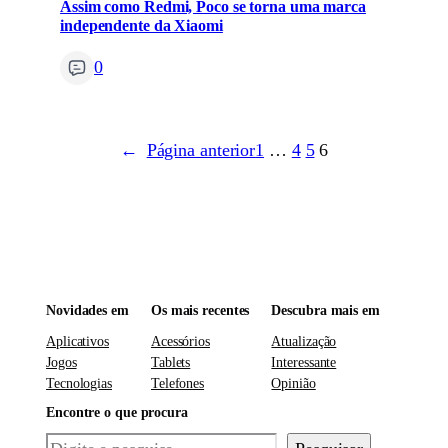
Assim como Redmi, Poco se torna uma marca
independente da Xiaomi
0
←
Página anterior
1
…
4
5
6
Novidades em
Os mais recentes
Descubra mais em
Aplicativos
Acessórios
Atualização
Jogos
Tablets
Interessante
Tecnologias
Telefones
Opinião
Encontre o que procura
Pesquisar