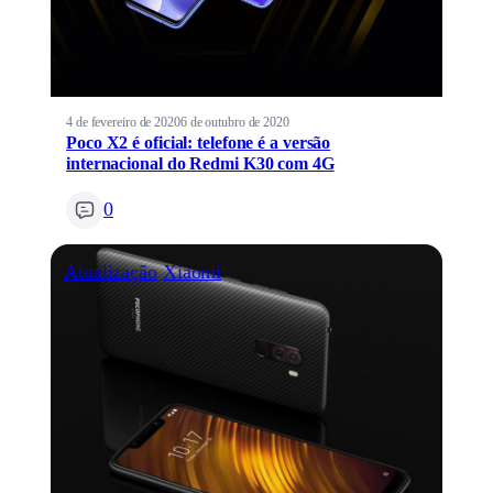
4 de fevereiro de 2020
6 de outubro de 2020
Poco X2 é oficial: telefone é a versão
internacional do Redmi K30 com 4G
0
Atualização
Xiaomi