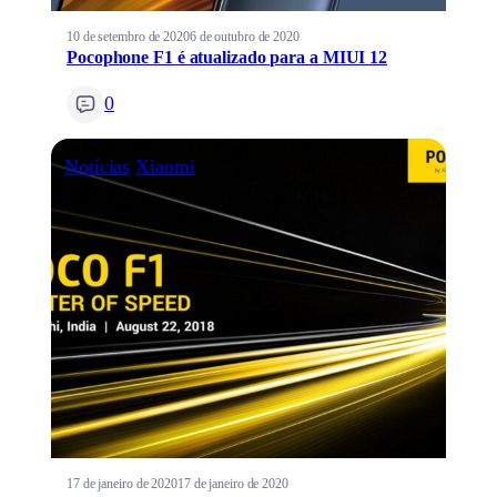
10 de setembro de 2020
6 de outubro de 2020
Pocophone F1 é atualizado para a MIUI 12
0
Notícias
Xiaomi
17 de janeiro de 2020
17 de janeiro de 2020