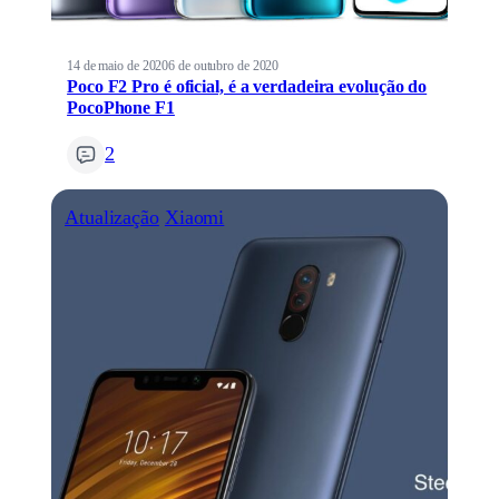
14 de maio de 2020
6 de outubro de 2020
Poco F2 Pro é oficial, é a verdadeira evolução do
PocoPhone F1
2
Atualização
Xiaomi