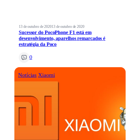
13 de outubro de 2020
13 de outubro de 2020
Sucessor do PocoPhone F1 está em
desenvolvimento, aparelhos remarcados é
estratégia da Poco
0
Notícias
Xiaomi