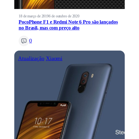
18 de março de 2019
6 de outubro de 2020
PocoPhone F1 e Redmi Note 6 Pro são lançados
no Brasil, mas com preço alto
0
Atualização
Xiaomi