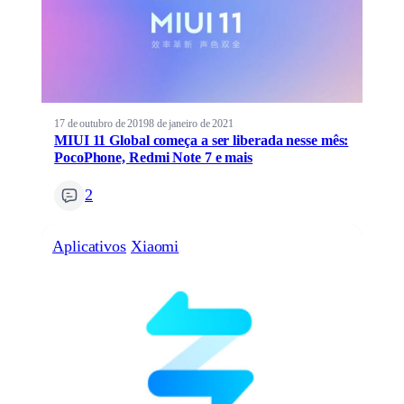
17 de outubro de 2019
8 de janeiro de 2021
MIUI 11 Global começa a ser liberada nesse mês:
PocoPhone, Redmi Note 7 e mais
2
Aplicativos
Xiaomi