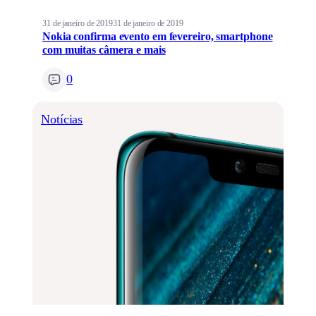
31 de janeiro de 2019
31 de janeiro de 2019
Nokia confirma evento em fevereiro, smartphone
com muitas câmera e mais
0
Notícias