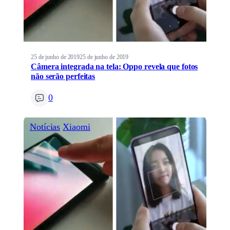
25 de junho de 2019
25 de junho de 2019
Câmera integrada na tela: Oppo revela que fotos
não serão perfeitas
0
Notícias
Xiaomi