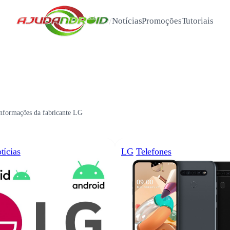
/
Notícias
Promoções
Tutoriais
 informações da fabricante LG
tícias
LG
Telefones