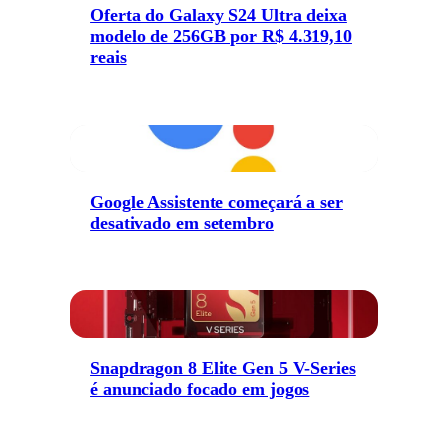
Oferta do Galaxy S24 Ultra deixa
modelo de 256GB por R$ 4.319,10
reais
Google Assistente começará a ser
desativado em setembro
Snapdragon 8 Elite Gen 5 V-Series
é anunciado focado em jogos