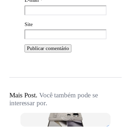
E-mail
*
Site
Mais Post.
Você também pode se
interessar por.