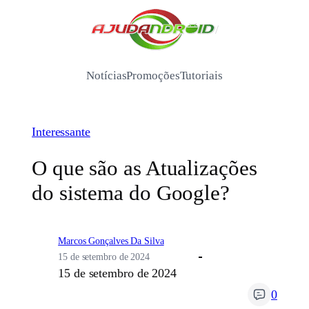
Pular
para
/
o
conteúdo
Notícias
Promoções
Tutoriais
Interessante
O que são as Atualizações
do sistema do Google?
Marcos Gonçalves Da Silva
15 de setembro de 2024
15 de setembro de 2024
0