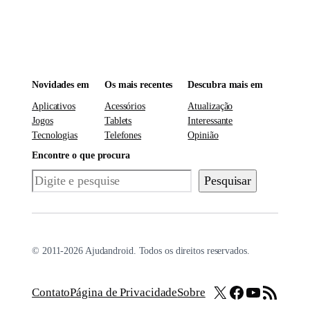
Novidades em
Os mais recentes
Descubra mais em
Aplicativos
Acessórios
Atualização
Jogos
Tablets
Interessante
Tecnologias
Telefones
Opinião
Encontre o que procura
Pesquisar
Pesquisar
© 2011-2026 Ajudandroid. Todos os direitos reservados.
X
Facebook
Youtube
Feed RSS
Contato
Página de Privacidade
Sobre