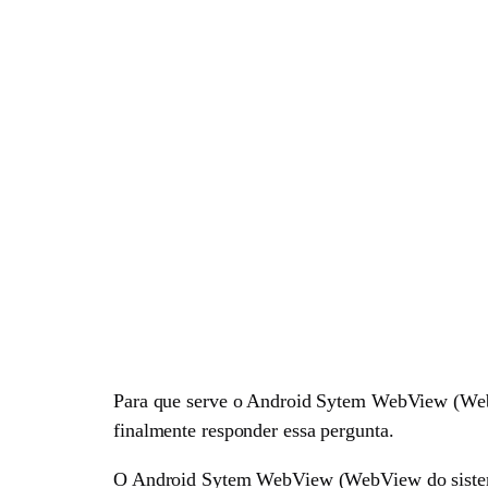
Para que serve o Android Sytem WebView (WebV
finalmente responder essa pergunta.
O Android Sytem WebView (WebView do sistem