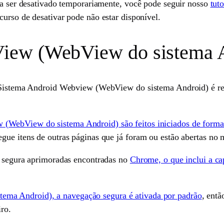
isa ser desativado temporariamente, você pode seguir nosso
tuto
ecurso de desativar pode não estar disponível.
ew (WebView do sistema A
o Sistema Android Webview (WebView do sistema Android) é rea
(WebView do sistema Android) são feitos iniciados de forma
gue itens de outras páginas que já foram ou estão abertas no
e segura aprimoradas encontradas no
Chrome, o que inclui a ca
a Android), a navegação segura é ativada por padrão
, ent
iro.