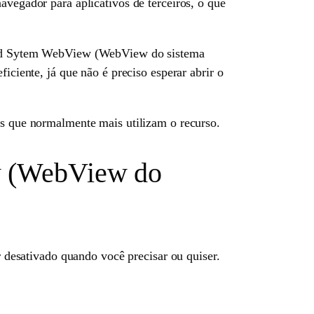
gador para aplicativos de terceiros, o que
droid Sytem WebView (WebView do sistema
iciente, já que não é preciso esperar abrir o
os que normalmente mais utilizam o recurso.
ew (WebView do
desativado quando você precisar ou quiser.