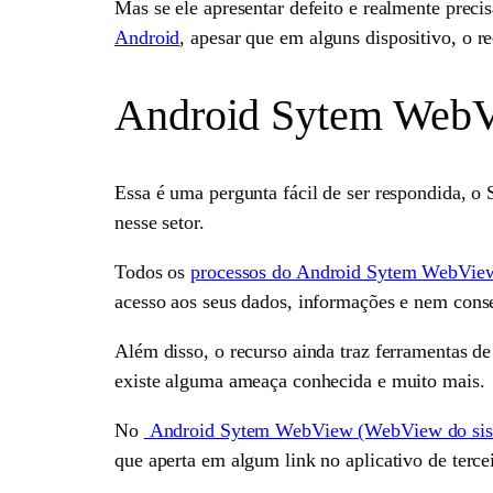
Mas se ele apresentar defeito e realmente prec
Android
, apesar que em alguns dispositivo, o r
Android Sytem WebVi
Essa é uma pergunta fácil de ser respondida, 
nesse setor.
Todos os
processos do Android Sytem WebView 
acesso aos seus dados, informações e nem conse
Além disso, o recurso ainda traz ferramentas d
existe alguma ameaça conhecida e muito mais.
No
Android Sytem WebView (WebView do sistem
que aperta em algum link no aplicativo de terce