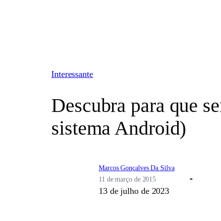
Pular
para
o
conteúdo
Interessante
Descubra para que 
sistema Android)
Marcos Gonçalves Da Silva
11 de março de 2015
13 de julho de 2023