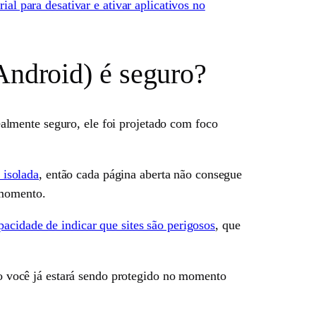
rial para desativar e ativar aplicativos no
ndroid) é seguro?
lmente seguro, ele foi projetado com foco
 isolada
, então cada página aberta não consegue
 momento.
pacidade de indicar que sites são perigosos
, que
ão você já estará sendo protegido no momento