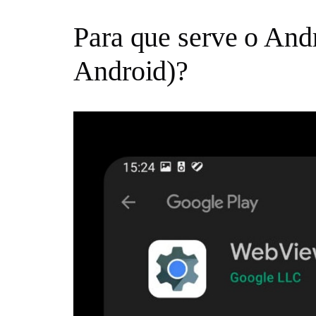
Para que serve o An
Android)?