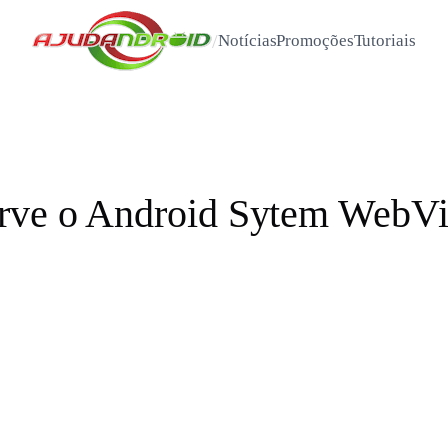
/
Notícias
Promoções
Tutoriais
serve o Android Sytem Web