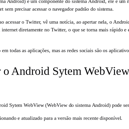
Android) é um componente do sistema Android, ele é um nave
et sem precisar acessar o navegador padrão do sistema.
ao acessar o Twitter, vê uma notícia, ao apertar nela, o An
nternet diretamente no Twitter, o que se torna mais rápido e ef
 em todas as aplicações, mas as redes sociais são os aplicativ
lar o Android Sytem WebVi
droid Sytem WebView (WebView do sistema Android) pode ser 
cionando e atualizado para a versão mais recente disponível.