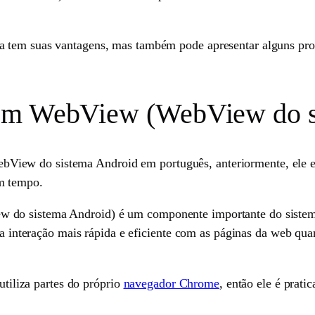
a tem suas vantagens, mas também pode apresentar alguns pr
tem WebView (WebView do s
iew do sistema Android em português, anteriormente, ele e
m tempo.
do sistema Android) é um componente importante do sistema
ma interação mais rápida e eficiente com as páginas da web quan
utiliza partes do próprio
navegador Chrome
, então ele é pra