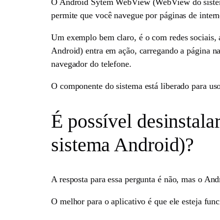
O Android Sytem WebView (WebView do sistema 
permite que você navegue por páginas de intern
Um exemplo bem claro, é o com redes sociais, 
Android) entra em ação, carregando a página na i
navegador do telefone.
O componente do sistema está liberado para uso
É possível desinsta
sistema Android)?
A resposta para essa pergunta é não, mas o An
O melhor para o aplicativo é que ele esteja fun