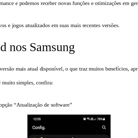
ormance e podemos receber novas funções e otimizações em ge
ivos e jogos atualizados em suas mais recentes versões.
id nos Samsung
versão mais atual disponível, o que traz muitos benefícios, a
é muito simples, confira:
 opção “Atualização de software”