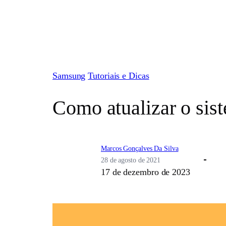
Pular
para
o
conteúdo
Samsung
Tutoriais e Dicas
Como atualizar o sis
Marcos Gonçalves Da Silva
28 de agosto de 2021
17 de dezembro de 2023