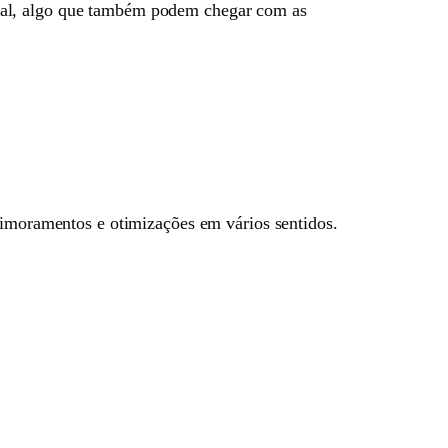
ral, algo que também podem chegar com as
primoramentos e otimizações em vários sentidos.