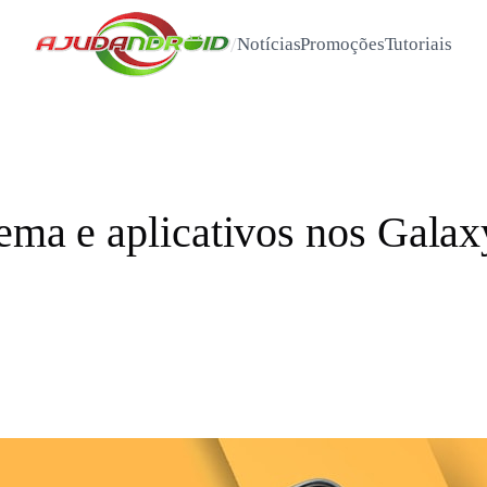
/
Notícias
Promoções
Tutoriais
tema e aplicativos nos Gala