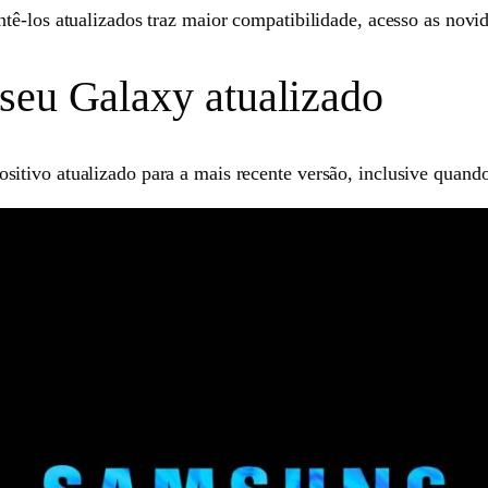
tê-los atualizados traz maior compatibilidade, acesso as novi
seu Galaxy atualizado
itivo atualizado para a mais recente versão, inclusive quand