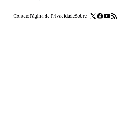
X
Facebook
Youtube
Feed RSS
Contato
Página de Privacidade
Sobre