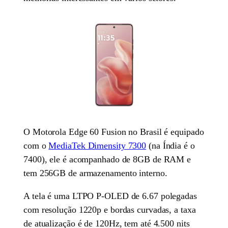
O Motorola Edge 60 Fusion no Brasil é equipado
com o
MediaTek Dimensity 7300
(na Índia é o
7400), ele é acompanhado de 8GB de RAM e
tem 256GB de armazenamento interno.
A tela é uma LTPO P-OLED de 6.67 polegadas
com resolução 1220p e bordas curvadas, a taxa
de atualização é de 120Hz, tem até 4.500 nits