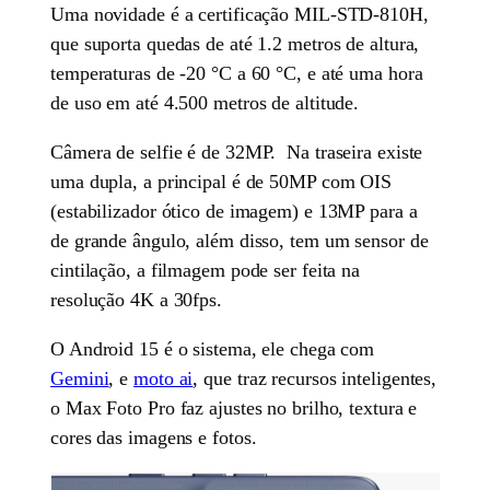
Uma novidade é a certificação MIL-STD-810H,
que suporta quedas de até 1.2 metros de altura,
temperaturas de -20 °C a 60 °C, e até uma hora
de uso em até 4.500 metros de altitude.
Câmera de selfie é de 32MP. Na traseira existe
uma dupla, a principal é de 50MP com OIS
(estabilizador ótico de imagem) e 13MP para a
de grande ângulo, além disso, tem um sensor de
cintilação, a filmagem pode ser feita na
resolução 4K a 30fps.
O Android 15 é o sistema, ele chega com
Gemini
, e
moto ai
, que traz recursos inteligentes,
o Max Foto Pro faz ajustes no brilho, textura e
cores das imagens e fotos.