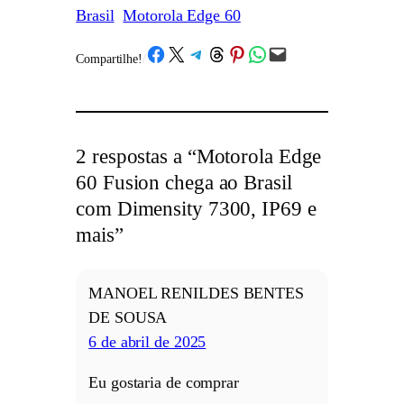
Brasil
Motorola Edge 60
Share on Facebook
Share on X
Share on Telegram
Share on Threads
Share on Pinterest
Share on WhatsApp
Email this Page
Compartilhe!
/
2 respostas a “Motorola Edge
60 Fusion chega ao Brasil
com Dimensity 7300, IP69 e
mais”
MANOEL RENILDES BENTES
DE SOUSA
6 de abril de 2025
Eu gostaria de comprar