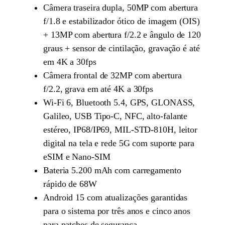
Câmera traseira dupla, 50MP com abertura
f/1.8 e estabilizador ótico de imagem (OIS)
+ 13MP com abertura f/2.2 e ângulo de 120
graus + sensor de cintilação, gravação é até
em 4K a 30fps
Câmera frontal de 32MP com abertura
f/2.2, grava em até 4K a 30fps
Wi-Fi 6, Bluetooth 5.4, GPS, GLONASS,
Galileo, USB Tipo-C, NFC, alto-falante
estéreo, IP68/IP69, MIL-STD-810H, leitor
digital na tela e rede 5G com suporte para
eSIM e Nano-SIM
Bateria 5.200 mAh com carregamento
rápido de 68W
Android 15 com atualizações garantidas
para o sistema por três anos e cinco anos
para patches de segurança.