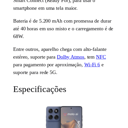
Smart Connect (Ready For), para usar o
smartphone em uma tela maior.
Bateria é de 5.200 mAh com promessa de durar
até 40 horas em uso misto e o carregamento é de
68W.
Entre outros, aparelho chega com alto-falante
estéreo, suporte para
Dolby Atmos
, tem
NFC
para pagamento por aproximação,
Wi-Fi 6
e
suporte para rede 5G.
Especificações