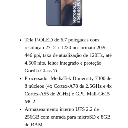
Tela P-OLED de 6.7 polegadas com
resolução 2712 x 1220 no formato 20:9,
446 ppi, taxa de atualização de 120Hz, até
4.500 nits, leitor integrado e proteção
Gorilla Glass 7i
Processador MediaTek Dimensity 7300 de
8 núcleos (4x Cortex-A78 de 2.5GHz e 4x
Cortex-A55 de 2GHz) e GPU Mali-G615
MC2
Armazenamento interno UFS 2.2 de
256GB com entrada para microSD e 8GB
de RAM