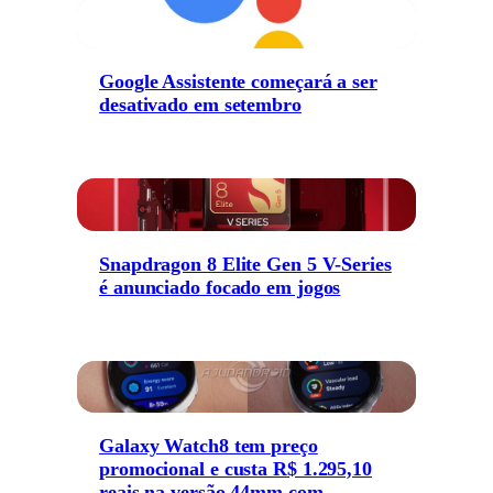
Google Assistente começará a ser
desativado em setembro
Snapdragon 8 Elite Gen 5 V-Series
é anunciado focado em jogos
Galaxy Watch8 tem preço
promocional e custa R$ 1.295,10
reais na versão 44mm com