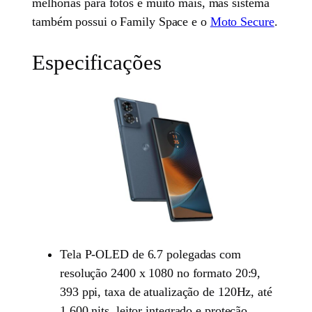
melhorias para fotos e muito mais, mas sistema
também possui o Family Space e o
Moto Secure
.
Especificações
Tela P-OLED de 6.7 polegadas com
resolução 2400 x 1080 no formato 20:9,
393 ppi, taxa de atualização de 120Hz, até
1.600 nits, leitor integrado e proteção