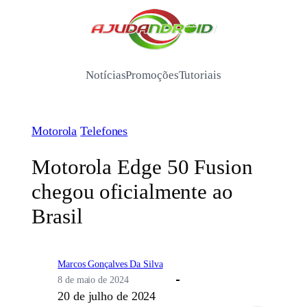
Pular
para
/
o
conteúdo
Notícias
Promoções
Tutoriais
Motorola
Telefones
Motorola Edge 50 Fusion
chegou oficialmente ao
Brasil
Marcos Gonçalves Da Silva
8 de maio de 2024
20 de julho de 2024