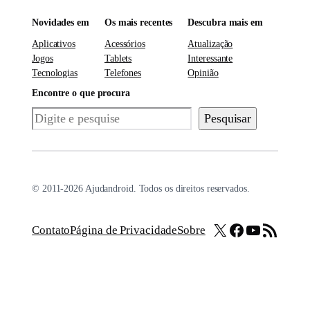
Novidades em
Os mais recentes
Descubra mais em
Aplicativos
Acessórios
Atualização
Jogos
Tablets
Interessante
Tecnologias
Telefones
Opinião
Encontre o que procura
Pesquisar
Pesquisar
© 2011-2026 Ajudandroid. Todos os direitos reservados.
X
Facebook
Youtube
Feed RSS
Contato
Página de Privacidade
Sobre