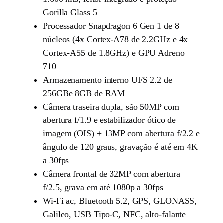
Gorilla Glass 5
Processador Snapdragon 6 Gen 1 de 8
núcleos (4x Cortex-A78 de 2.2GHz e 4x
Cortex-A55 de 1.8GHz) e GPU Adreno
710
Armazenamento interno UFS 2.2 de
256GBe 8GB de RAM
Câmera traseira dupla, são 50MP com
abertura f/1.9 e estabilizador ótico de
imagem (OIS) + 13MP com abertura f/2.2 e
ângulo de 120 graus, gravação é até em 4K
a 30fps
Câmera frontal de 32MP com abertura
f/2.5, grava em até 1080p a 30fps
Wi-Fi ac, Bluetooth 5.2, GPS, GLONASS,
Galileo, USB Tipo-C, NFC, alto-falante