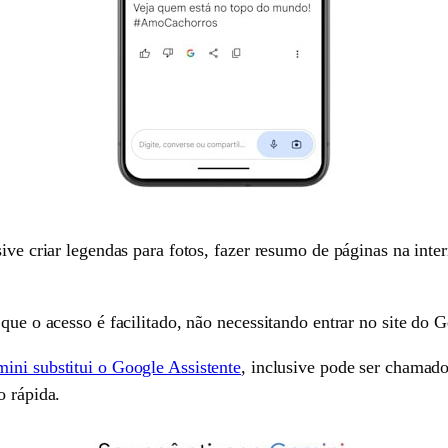
ive criar legendas para fotos, fazer resumo de páginas na inter
que o acesso é facilitado, não necessitando entrar no site do G
ini substitui o Google Assistente
, inclusive pode ser chamado
o rápida.