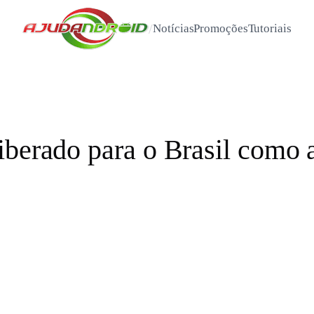
/
Notícias
Promoções
Tutoriais
iberado para o Brasil como a