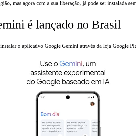
egião, mas agora com a sua liberação, já pode ser instalada se
mini é lançado no Brasil
instalar o aplicativo Google Gemini através da loja Google Pl