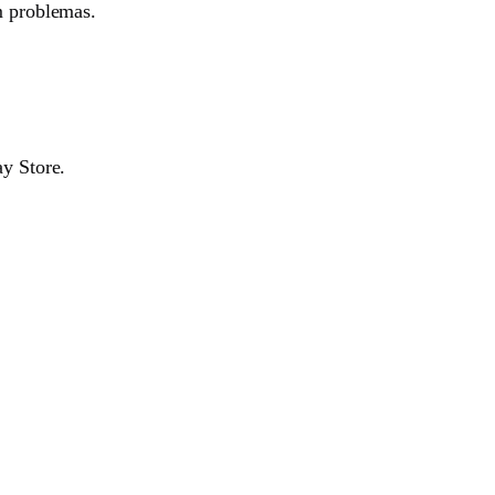
m problemas.
ay Store.