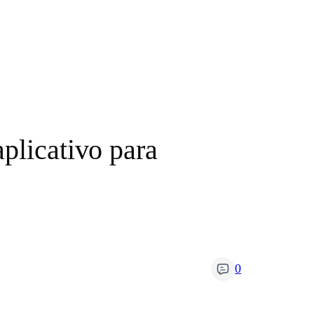
plicativo para
0