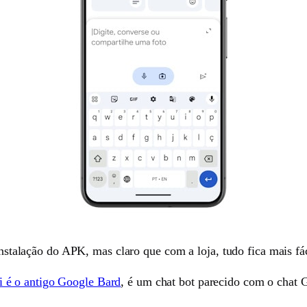
 instalação do APK, mas claro que com a loja, tudo fica mais fác
 é o antigo Google Bard
, é um chat bot parecido com o chat G