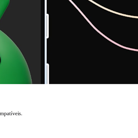
mpatíveis.