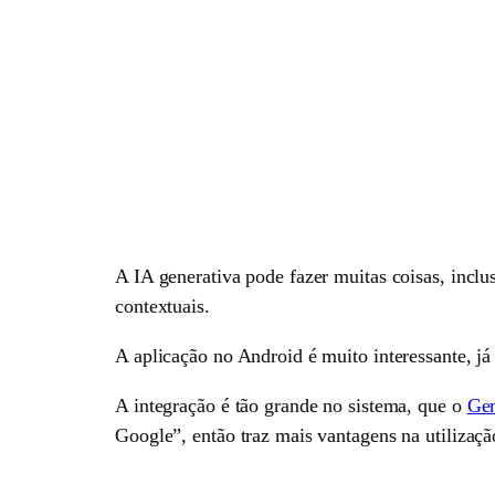
A IA generativa pode fazer muitas coisas, inclus
contextuais.
A aplicação no Android é muito interessante, já 
A integração é tão grande no sistema, que o
Gem
Google”, então traz mais vantagens na utilizaçã