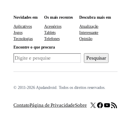
Novidades em
Os mais recentes
Descubra mais em
Aplicativos
Acessórios
Atualização
Jogos
Tablets
Interessante
Tecnologias
Telefones
Opinião
Encontre o que procura
Pesquisar
Pesquisar
© 2011-2026 Ajudandroid. Todos os direitos reservados.
X
Facebook
Youtube
Feed RSS
Contato
Página de Privacidade
Sobre