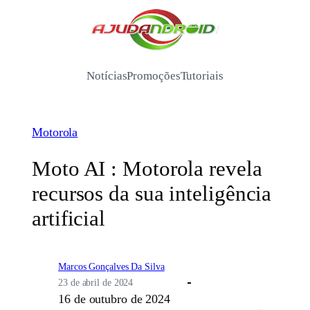
Pular
para
/
o
conteúdo
Notícias
Promoções
Tutoriais
Motorola
Moto AI : Motorola revela
recursos da sua inteligência
artificial
Marcos Gonçalves Da Silva
23 de abril de 2024
16 de outubro de 2024