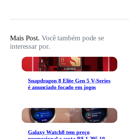
Mais Post.
Você também pode se
interessar por.
Snapdragon 8 Elite Gen 5 V-Series
é anunciado focado em jogos
Galaxy Watch8 tem preço
promocional e custa R$ 1.295,10