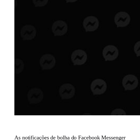
As notificações de bolha do Facebook Messenger