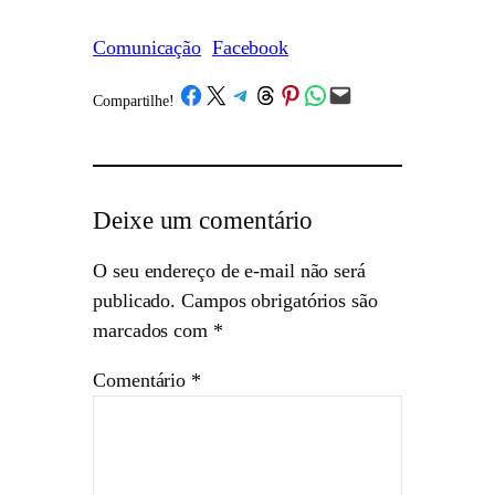
Comunicação
Facebook
Share on Facebook
Share on X
Share on Telegram
Share on Threads
Share on Pinterest
Share on WhatsApp
Email this Page
Compartilhe!
/
Deixe um comentário
O seu endereço de e-mail não será
publicado.
Campos obrigatórios são
marcados com
*
Comentário
*