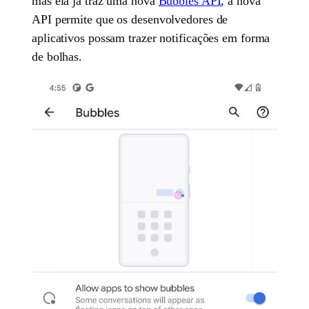
mas ela já traz uma nova
Bubbles API
, a nova
API permite que os desenvolvedores de
aplicativos possam trazer notificações em forma
de bolhas.