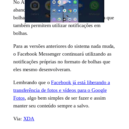
No Android 11 o Facebook Messenger irá
abandonar as suas notificações em forma de
bolhas para utilizar a própria API do sistema que
também permitem utilizar notificações em
bolhas.
Para as versões anteriores do sistema nada muda,
o Facebook Messenger continuará utilizando as
notificações próprias no formato de bolhas que
eles mesmo desenvolveram.
Lembrando que o
Facebook já está liberando a
transferência de fotos e vídeos para o Google
Fotos
, algo bem simples de ser fazer e assim
manter seu conteúdo sempre a salvo.
Via:
XDA