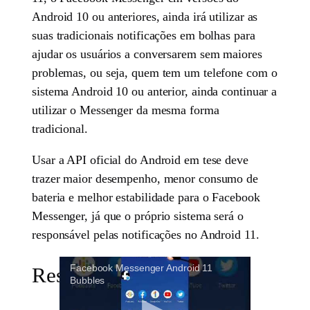
Android 10 ou anteriores, ainda irá utilizar as
suas tradicionais notificações em bolhas para
ajudar os usuários a conversarem sem maiores
problemas, ou seja, quem tem um telefone com o
sistema Android 10 ou anterior, ainda continuar a
utilizar o Messenger da mesma forma
tradicional.
Usar a API oficial do Android em tese deve
trazer maior desempenho, menor consumo de
bateria e melhor estabilidade para o Facebook
Messenger, já que o próprio sistema será o
responsável pelas notificações no Android 11.
Facebook Messenger Android 11
Resumo
Bubbles