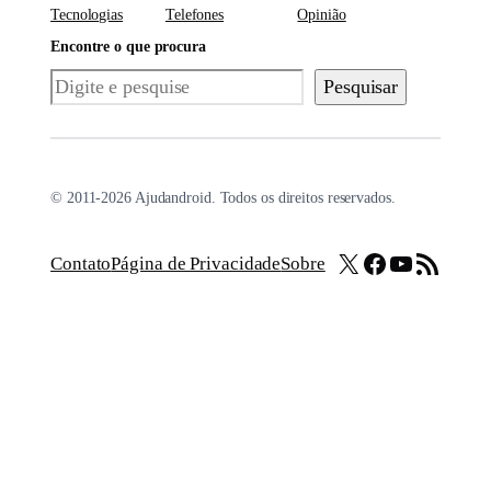
Tecnologias
Telefones
Opinião
Encontre o que procura
Pesquisar
Pesquisar
© 2011-2026 Ajudandroid. Todos os direitos reservados.
X
Facebook
Youtube
Feed RSS
Contato
Página de Privacidade
Sobre