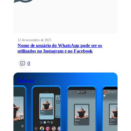
12 de novembro de 2025
Nome de usuário do WhatsApp pode ser os
utilizados no Instagram e no Facebook
0
Notícias