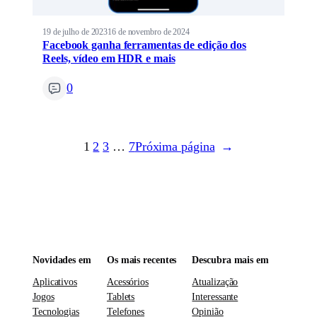
19 de julho de 2023
16 de novembro de 2024
Facebook ganha ferramentas de edição dos
Reels, vídeo em HDR e mais
0
1
2
3
…
7
Próxima página
→
Novidades em
Os mais recentes
Descubra mais em
Aplicativos
Acessórios
Atualização
Jogos
Tablets
Interessante
Tecnologias
Telefones
Opinião