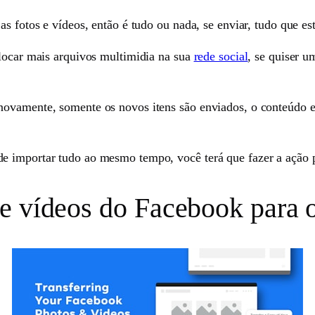
s fotos e vídeos, então é tudo ou nada, se enviar, tudo que es
olocar mais arquivos multimidia na sua
rede social
, se quiser u
ovamente, somente os novos itens são enviados, o conteúdo ex
 importar tudo ao mesmo tempo, você terá que fazer a ação pa
e vídeos do Facebook para 