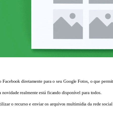
do Facebook diretamente para o seu Google Fotos, o que permi
 novidade realmente está ficando disponível para todos.
utilizar o recurso e enviar os arquivos multimidia da rede soc