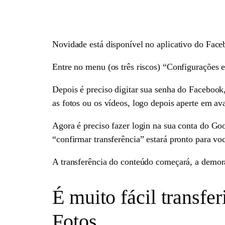
Novidade está disponível no aplicativo do Faceb
Entre no menu (os três riscos) “Configurações 
Depois é preciso digitar sua senha do Facebook,
as fotos ou os vídeos, logo depois aperte em av
Agora é preciso fazer login na sua conta do Goog
“confirmar transferência” estará pronto para voc
A transferência do conteúdo começará, a demora
É muito fácil transfe
Fotos