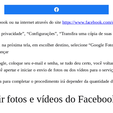
ook ou na internet através do site
https://www.facebook.com/
e privacidade”, “Configurações”, “Transfira uma cópia de suas
 na próxima tela, em escolher destino, selecione “Google Fotos
ançar
le, coloque seu e-mail e senha, se tudo deu certo, você voltar
ê apertar e iniciar o envio de fotos ou dos vídeos para o serv
 para completar o procedimento irá depender da quantidade de
rir fotos e vídeos do Facebo