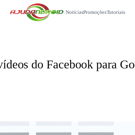
/
Notícias
Promoções
Tutoriais
vídeos do Facebook para Go