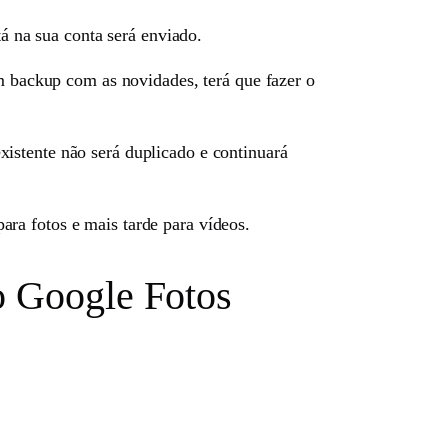
tá na sua conta será enviado.
m backup com as novidades, terá que fazer o
istente não será duplicado e continuará
ra fotos e mais tarde para vídeos.
o Google Fotos