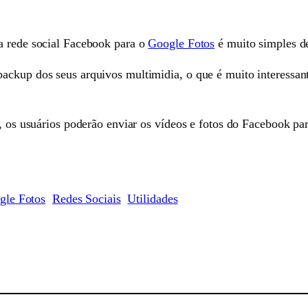
a rede social Facebook para o
Google Fotos
é muito simples de
ackup dos seus arquivos multimidia, o que é muito interessan
ro, os usuários poderão enviar os vídeos e fotos do Facebook 
gle Fotos
Redes Sociais
Utilidades
sApp