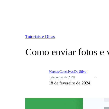
Pular
para
o
conteúdo
Tutoriais e Dicas
Como enviar fotos e 
Marcos Gonçalves Da Silva
5 de junho de 2020
18 de fevereiro de 2024