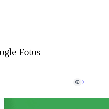
ogle Fotos
0