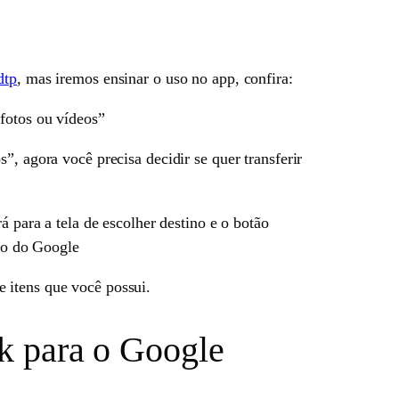
dtp
, mas iremos ensinar o uso no app, confira:
 fotos ou vídeos”
”, agora você precisa decidir se quer transferir
á para a tela de escolher destino e o botão
iço do Google
 itens que você possui.
ok para o Google