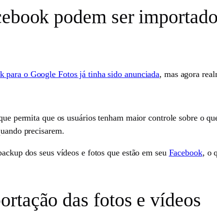
cebook podem ser importado
 para o Google Fotos já tinha sido anunciada
, mas agora real
 que permita que os usuários tenham maior controle sobre o qu
 quando precisarem.
 backup dos seus vídeos e fotos que estão em seu
Facebook
, o 
rtação das fotos e vídeos