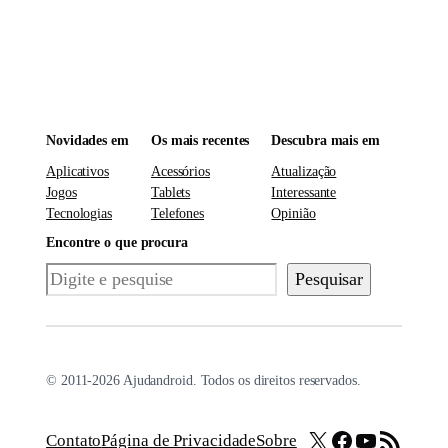
Novidades em
Os mais recentes
Descubra mais em
Aplicativos
Acessórios
Atualização
Jogos
Tablets
Interessante
Tecnologias
Telefones
Opinião
Encontre o que procura
Pesquisar
Pesquisar
© 2011-2026 Ajudandroid. Todos os direitos reservados.
X
Facebook
Youtube
Feed RSS
Contato
Página de Privacidade
Sobre