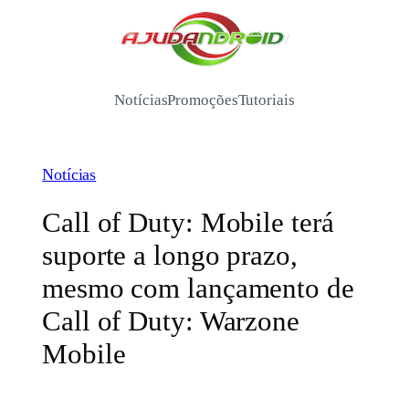
Pular
para
/
o
conteúdo
Notícias
Promoções
Tutoriais
Notícias
Call of Duty: Mobile terá
suporte a longo prazo,
mesmo com lançamento de
Call of Duty: Warzone
Mobile