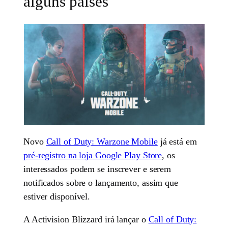
alguns países
Novo
Call of Duty: Warzone Mobile
já está em
pré-registro na loja Google Play Store
, os
interessados podem se inscrever e serem
notificados sobre o lançamento, assim que
estiver disponível.
A Activision Blizzard irá lançar o
Call of Duty: