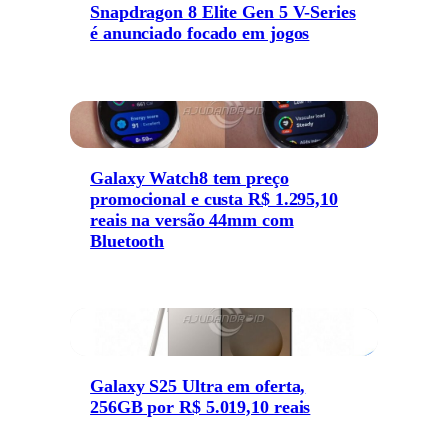
Snapdragon 8 Elite Gen 5 V-Series
é anunciado focado em jogos
Galaxy Watch8 tem preço
promocional e custa R$ 1.295,10
reais na versão 44mm com
Bluetooth
Galaxy S25 Ultra em oferta,
256GB por R$ 5.019,10 reais