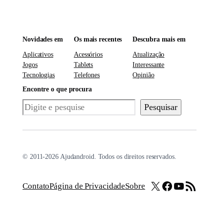
Novidades em
Os mais recentes
Descubra mais em
Aplicativos
Acessórios
Atualização
Jogos
Tablets
Interessante
Tecnologias
Telefones
Opinião
Encontre o que procura
Pesquisar
Pesquisar
© 2011-2026 Ajudandroid. Todos os direitos reservados.
X
Facebook
Youtube
Feed RSS
Contato
Página de Privacidade
Sobre