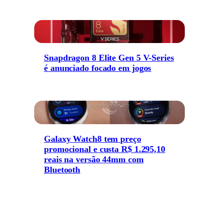
Snapdragon 8 Elite Gen 5 V-Series
é anunciado focado em jogos
Galaxy Watch8 tem preço
promocional e custa R$ 1.295,10
reais na versão 44mm com
Bluetooth