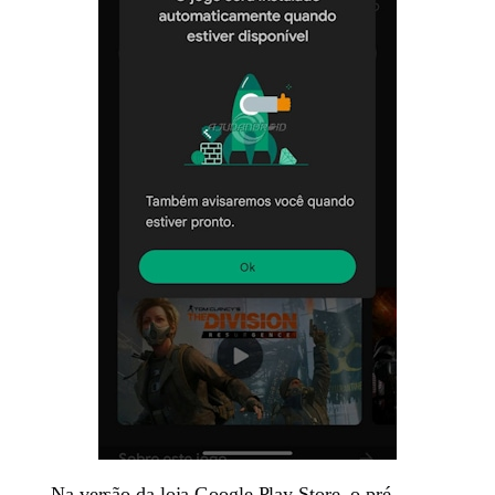
Na versão da loja Google Play Store, o pré-