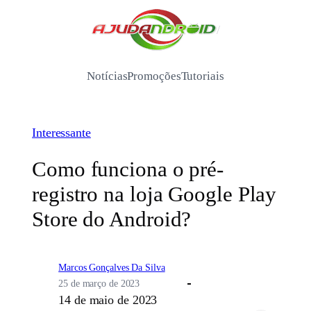
Pular
para
/
o
conteúdo
Notícias
Promoções
Tutoriais
Interessante
Como funciona o pré-
registro na loja Google Play
Store do Android?
Marcos Gonçalves Da Silva
25 de março de 2023
14 de maio de 2023