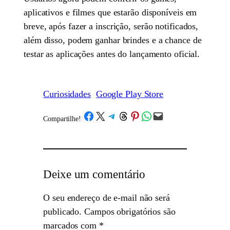
aplicativos e filmes que estarão disponíveis em
breve, após fazer a inscrição, serão notificados,
além disso, podem ganhar brindes e a chance de
testar as aplicações antes do lançamento oficial.
Curiosidades
Google Play Store
Share on Facebook
Share on X
Share on Telegram
Share on Threads
Share on Pinterest
Share on WhatsApp
Email this Page
Compartilhe!
/
Deixe um comentário
O seu endereço de e-mail não será
publicado.
Campos obrigatórios são
marcados com
*