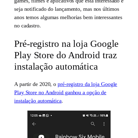
games, filmes e aplicativos que está interessado e
seja notificado do lançamento, mas nos últimos
anos temos algumas melhorias bem interessantes
no cadastro.
Pré-registro na loja Google
Play Store do Android traz
instalação automática
A partir de 2020, o
pré-registro da loja Google
Play Store no Android ganhou a opção de
instalação automática
.