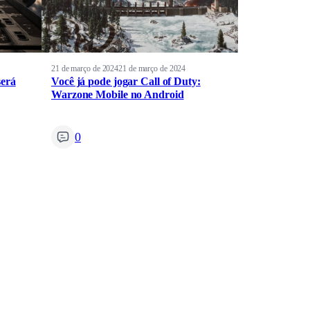
21 de março de 2024
21 de março de 2024
será
Você já pode jogar Call of Duty:
Warzone Mobile no Android
0