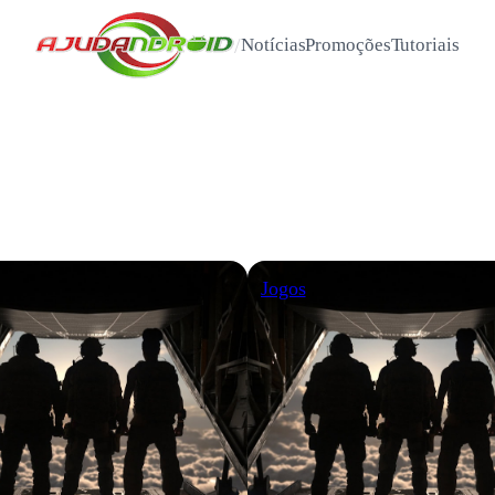
/
Notícias
Promoções
Tutoriais
Jogos