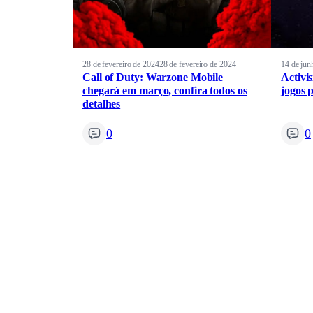
28 de fevereiro de 2024
28 de fevereiro de 2024
14 de jun
Call of Duty: Warzone Mobile
Activi
chegará em março, confira todos os
jogos 
detalhes
0
0