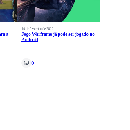
19 de fevereiro de 2026
ara a
Jogo Warframe já pode ser jogado no
Android
0