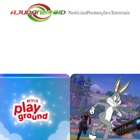
/
Notícias
Promoções
Tutoriais
Jogos